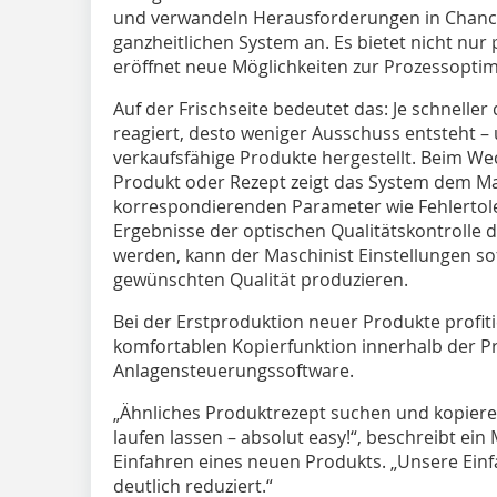
und verwandeln Herausforderungen in Chance
ganzheitlichen System an. Es bietet nicht nur 
eröffnet neue Möglichkeiten zur Prozessoptim
Auf der Frischseite bedeutet das: Je schneller
reagiert, desto weniger Ausschuss entsteht 
verkaufsfähige Produkte hergestellt. Beim We
Produkt oder Rezept zeigt das System dem Ma
korrespondierenden Parameter wie Fehlertol
Ergebnisse der optischen Qualitätskontrolle 
werden, kann der Maschinist Einstellungen so
gewünschten Qualität produzieren.
Bei der Erstproduktion neuer Produkte profiti
komfortablen Kopierfunktion innerhalb der P
Anlagensteuerungssoftware.
„Ähnliches Produktrezept suchen und kopiere
laufen lassen – absolut easy!“, beschreibt ei
Einfahren eines neuen Produkts. „Unsere Einfa
deutlich reduziert.“