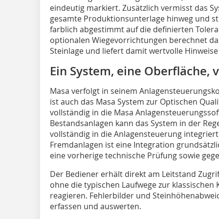
eindeutig markiert. Zusätzlich vermisst das 
gesamte Produktionsunterlage hinweg und ste
farblich abgestimmt auf die definierten Toler
optionalen Wiegevorrichtungen berechnet das
Steinlage und liefert damit wertvolle Hinweise
Ein System, eine Oberfläche, v
Masa verfolgt in seinem Anlagensteuerungsko
ist auch das Masa System zur Optischen Quali
vollständig in die Masa Anlagensteuerungsso
Bestandsanlagen kann das System in der Reg
vollständig in die Anlagensteuerung integrier
Fremdanlagen ist eine Integration grundsätzli
eine vorherige technische Prüfung sowie geg
Der Bediener erhält direkt am Leitstand Zugri
ohne die typischen Laufwege zur klassischen K
reagieren. Fehlerbilder und Steinhöhenabweic
erfassen und auswerten.