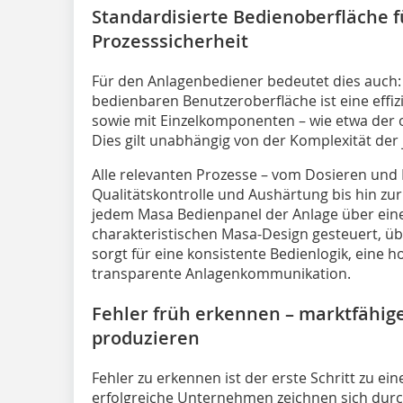
Standardisierte Bedienoberfläche 
Prozesssicherheit
Für den Anlagenbediener bedeutet dies auch: 
bedienbaren Benutzeroberfläche ist eine effi
sowie mit Einzelkomponenten – wie etwa der o
Dies gilt unabhängig von der Komplexität der 
Alle relevanten Prozesse – vom Dosieren und 
Qualitätskontrolle und Aushärtung bis hin zu
jedem Masa Bedienpanel der Anlage über eine
charakteristischen Masa-Design gesteuert, üb
sorgt für eine konsistente Bedienlogik, eine 
transparente Anlagenkommunikation.
Fehler früh erkennen – marktfähig
produzieren
Fehler zu erkennen ist der erste Schritt zu ei
erfolgreiche Unternehmen zeichnen sich durc