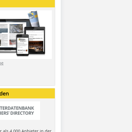
be
nden
 als 4.000 Anbieter in der