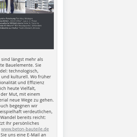
e sind längst mehr als
gte Bauelemente. Sie
del: technologisch,
h und kulturell. Wo früher
ionalität und Effizienz
ich heute Vielfalt,
 der Mut, mit einem
erial neue Wege zu gehen.
buch begegnen wir
beispielhaft verdeutlichen,
 Wandel bereits reicht:
tzt Ihr persönliches
r
www.beton-bauteile.de
Sie uns eine E-Mail an