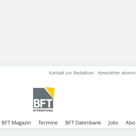
Kontakt zur Redaktion
Newsletter abonn
BFT Magazin
Termine
BFT Datenbank
Jobs
Abo