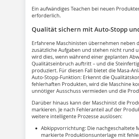
Ein aufwändiges Teachen bei neuen Produkten
erforderlich.
Qualität sichern mit Auto-Stopp u
Erfahrene Maschinisten übernehmen neben de
zusätzliche Aufgaben und stehen nicht rund 
wird dies, wenn während einer geplanten Abw
Qualitätseinbruch auftritt – und die Steinfe
produziert. Für diesen Fall bietet die Masa-A
Auto-Stopp-Funktion: Erkennt die Qualitätskon
fehlerhaften Produkten, wird die Maschine kon
unnötiger Ausschuss vermieden und die Produ
Darüber hinaus kann der Maschinist die Prod
markieren. Je nach Fehleranteil auf der Produ
weitere intelligente Prozesse auslösen:
Abkippvorrichtung: Die nachgeschaltete 
markierte Produktionsunterlage mit fehle