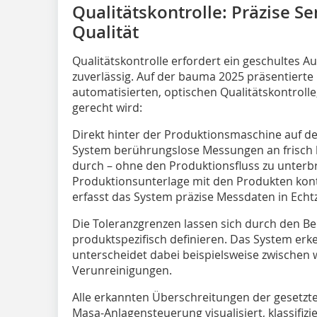
Qualitätskontrolle: Präzise Se
Qualität
Qualitätskontrolle erfordert ein geschultes A
zuverlässig. Auf der bauma 2025 präsentierte
automatisierten, optischen Qualitätskontroll
gerecht wird:
Direkt hinter der Produktionsmaschine auf der 
System berührungslose Messungen an frisch h
durch – ohne den Produktionsfluss zu unter
Produktionsunterlage mit den Produkten konti
erfasst das System präzise Messdaten in Echtz
Die Toleranzgrenzen lassen sich durch den B
produktspezifisch definieren. Das System erk
unterscheidet dabei beispielsweise zwischen 
Verunreinigungen.
Alle erkannten Überschreitungen der gesetzt
Masa-Anlagensteuerung visualisiert, klassifiz