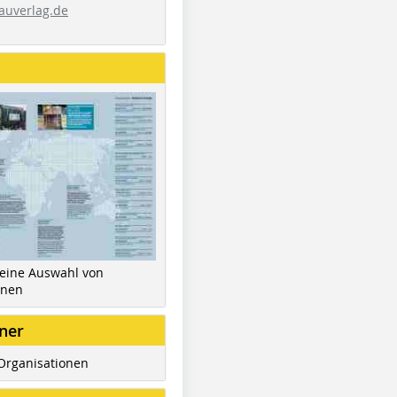
auverlag.de
 eine Auswahl von
inen
ner
Organisationen