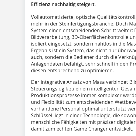
Effizienz nachhaltig steigert.
Vollautomatisierte, optische Qualitätskontrol
mehr in der Steinfertigungsbranche. Doch Ma
System einen entscheidenden Schritt weiter:
Bildverarbeitung, 3D-Oberflächenkontrolle und
isoliert eingesetzt, sondern nahtlos in die M
Ergebnis ist ein System, das nicht nur überw
auch, sondern die Bediener durch die Verknüp
Anlagendaten befähigt, sehr schnell in den P
diesen entsprechend zu optimieren.
Der integrative Ansatz von Masa verbindet Bi
Steuerungslogik zu einem intelligenten Gesamt
Produktionsprozesse immer komplexer werde
und Flexibilität zum entscheidenden Wettbew
vorhandene Personal optimal unterstützt werd
Schlüssel liegt in einer Technologie, die sowoh
menschliche Fähigkeiten mit präziser digitale
damit zum echten Game Changer entwickelt.