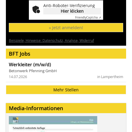
Anti-Roboter-Verifizierung
Hier klicken
Friendly
Captcha ⇗
» Jetzt anmelden!
Beispiele, Hinweise: Datenschutz, Analyse, Widerruf
BFT Jobs
Werkleiter (m/w/d)
Betonwerk Pfenning GmbH
14.07.2026
in Lampertheim
Mehr Stellen
Media-Informationen