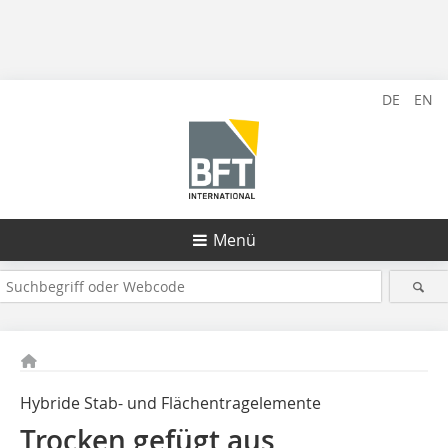
DE
EN
Menü
Hybride Stab- und Flächentragelemente
Trocken gefügt aus