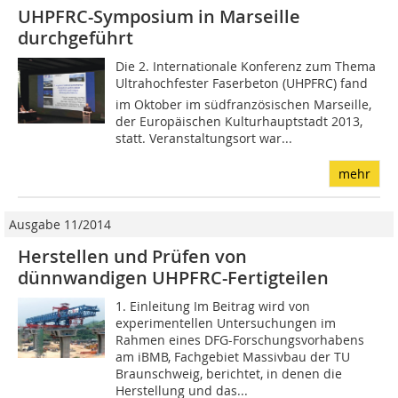
UHPFRC-Symposium in Marseille
durchgeführt
Die 2. Internationale Konferenz zum Thema
Ultrahochfester Faserbeton (UHPFRC) fand
im Oktober im südfranzösischen Marseille,
der Europäischen Kulturhauptstadt 2013,
statt. Veranstaltungsort war...
mehr
Ausgabe 11/2014
Herstellen und Prüfen von
dünnwandigen UHPFRC-Fertigteilen
1. Einleitung Im Beitrag wird von
experimentellen Untersuchungen im
Rahmen eines DFG-Forschungsvorhabens
am iBMB, Fachgebiet Massivbau der TU
Braunschweig, berichtet, in denen die
Herstellung und das...