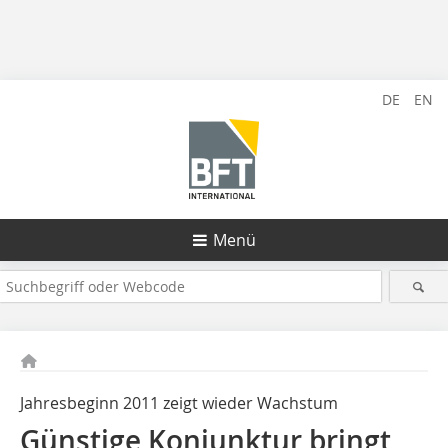
DE
EN
Menü
Jahresbeginn 2011 zeigt wieder Wachstum
Günstige Konjunktur bringt