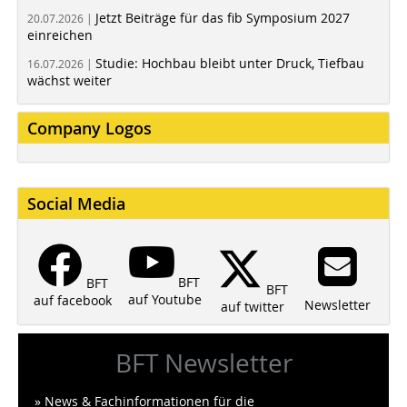
Jetzt Beiträge für das fib Symposium 2027
20.07.2026 |
einreichen
Studie: Hochbau bleibt unter Druck, Tiefbau
16.07.2026 |
wächst weiter
Company Logos
Social Media
BFT
BFT
BFT
auf Youtube
auf facebook
Newsletter
auf twitter
BFT Newsletter
» News & Fachinformationen für die