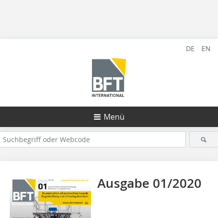
DE
EN
Menü
Ausgabe 01/2020