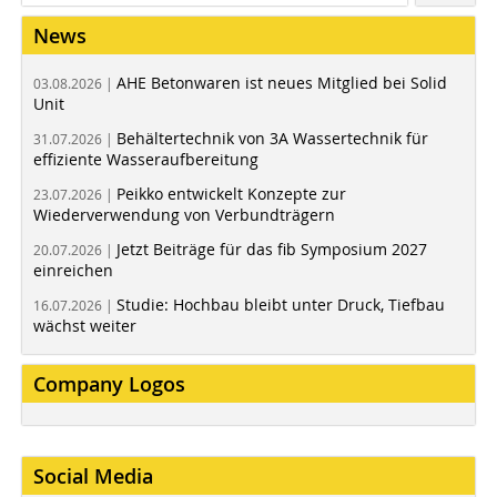
News
AHE Betonwaren ist neues Mitglied bei Solid
03.08.2026 |
Unit
Behältertechnik von 3A Wassertechnik für
31.07.2026 |
effiziente Wasseraufbereitung
Peikko entwickelt Konzepte zur
23.07.2026 |
Wiederverwendung von Verbundträgern
Jetzt Beiträge für das fib Symposium 2027
20.07.2026 |
einreichen
Studie: Hochbau bleibt unter Druck, Tiefbau
16.07.2026 |
wächst weiter
Company Logos
Social Media