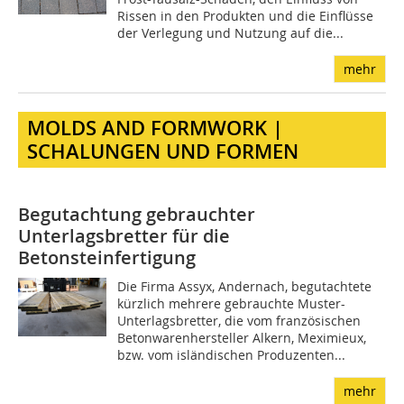
Rissen in den Produkten und die Einflüsse
der Verlegung und Nutzung auf die...
mehr
MOLDS AND FORMWORK |
SCHALUNGEN UND FORMEN
Begutachtung gebrauchter
Unterlagsbretter für die
Betonsteinfertigung
Die Firma Assyx, Andernach, begutachtete
kürzlich mehrere gebrauchte Muster-
Unterlagsbretter, die vom französischen
Betonwarenhersteller Alkern, Meximieux,
bzw. vom isländischen Produzenten...
mehr