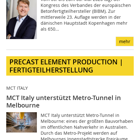
Kongress des Verbandes der europäischen
Betonfertigteilhersteller (BIBM). Zur
mittlerweile 23. Auflage werden in der
dänischen Hauptstadt Kopenhagen mehr
als 650...
mehr
PRECAST ELEMENT PRODUCTION |
FERTIGTEILHERSTELLUNG
MCT ITALY
MCT Italy unterstützt Metro-Tunnel in
Melbourne
MCT Italy unterstützt Metro-Tunnel in
Melbourne: eines der größten Bauvorhaben
im öffentlichen Nahverkehr in Australien.
Durch das Metro-Projekt werden auf
Melbournes Innenstadtstrecke Freiräume