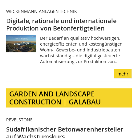
WECKENMANN ANLAGENTECHNIK
Digitale, rationale und internationale
Produktion
von Betonfertigteilen
Der Bedarf an qualitativ hochwertigen,
energieeffizienten und kostengünstigen
Wohn-, Gewerbe- und Industriebauten
wächst ständig – die digital gesteuerte
Automatisierung zur Produktion von...
mehr
GARDEN AND LANDSCAPE
CONSTRUCTION | GALABAU
REVELSTONE
Südafrikanischer Betonwarenhersteller
auf Wachstumskurs