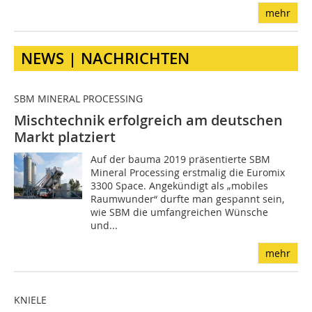
mehr
NEWS | NACHRICHTEN
SBM MINERAL PROCESSING
Mischtechnik erfolgreich am deutschen
Markt platziert
Auf der bauma 2019 präsentierte SBM
Mineral Processing erstmalig die Euromix
3300 Space. Angekündigt als „mobiles
Raumwunder“ durfte man gespannt sein,
wie SBM die umfangreichen Wünsche
und...
mehr
KNIELE