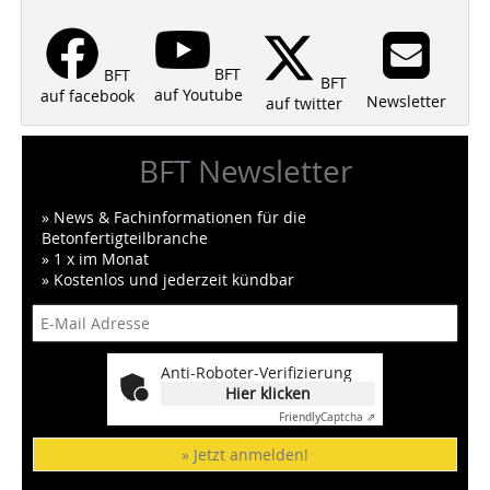
BFT
BFT
BFT
auf Youtube
auf facebook
Newsletter
auf twitter
BFT Newsletter
» News & Fachinformationen für die
Betonfertigteilbranche
» 1 x im Monat
» Kostenlos und jederzeit kündbar
Anti-Roboter-Verifizierung
Hier klicken
Friendly
Captcha ⇗
» Jetzt anmelden!