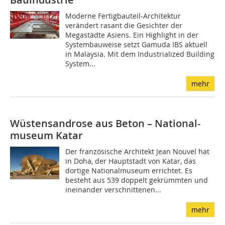
Moderne Fertigbauteil-Architektur
verändert rasant die Gesichter der
Megastädte Asiens. Ein Highlight in der
Systembauweise setzt Gamuda IBS aktuell
in Malaysia. Mit dem Industrialized Building
System...
mehr
Wüstensandrose aus Beton – National-
museum Katar
Der französische Architekt Jean Nouvel hat
in Doha, der Hauptstadt von Katar, das
dortige Nationalmuseum errichtet. Es
besteht aus 539 doppelt gekrümmten und
ineinander verschnittenen...
mehr