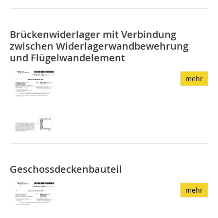
Brückenwiderlager mit Verbindung
zwischen Widerlagerwandbewehrung
und Flügelwand­element
mehr
Geschossdeckenbauteil
mehr