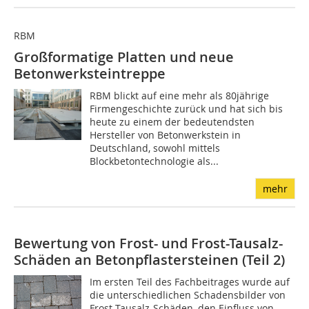
RBM
Großformatige Platten und neue
Betonwerksteintreppe
RBM blickt auf eine mehr als 80jährige
Firmengeschichte zurück und hat sich bis
heute zu einem der bedeutendsten
Hersteller von Betonwerkstein in
Deutschland, sowohl mittels
Blockbetontechnologie als...
mehr
Bewertung von Frost- und Frost-Tausalz-
Schäden an Betonpflastersteinen (Teil 2)
Im ersten Teil des Fachbeitrages wurde auf
die unterschiedlichen Schadensbilder von
Frost-Tausalz-Schäden, den Einfluss von