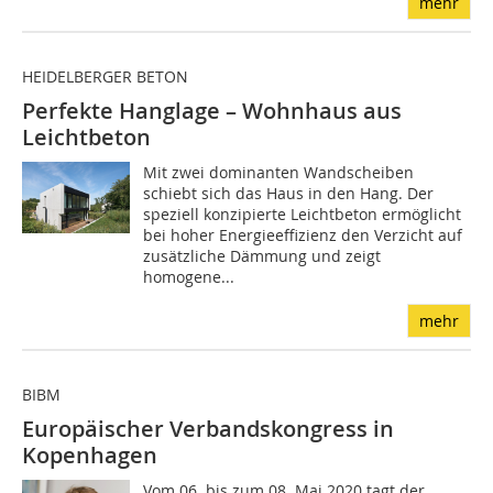
mehr
HEIDELBERGER BETON
Perfekte Hanglage – Wohnhaus aus
Leichtbeton
Mit zwei dominanten Wandscheiben
schiebt sich das Haus in den Hang. Der
speziell konzipierte Leichtbeton ermöglicht
bei hoher Energieeffizienz den Verzicht auf
zusätzliche Dämmung und zeigt
homogene...
mehr
BIBM
Europäischer Verbandskongress in
Kopenhagen
Vom 06. bis zum 08. Mai 2020 tagt der