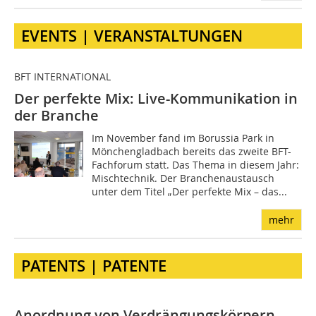
EVENTS | VERANSTALTUNGEN
BFT INTERNATIONAL
Der perfekte Mix: Live-Kommunikation in
der Branche
Im November fand im Borussia Park in
Mönchengladbach bereits das zweite BFT-
Fachforum statt. Das Thema in diesem Jahr:
Mischtechnik. Der Branchenaustausch
unter dem Titel „Der perfekte Mix – das...
mehr
PATENTS | PATENTE
Anordnung von Verdrängungskörpern