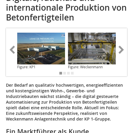
internationale Produktion von
Betonfertigteilen
Figure: KP1
Figure: Weckenmann
Figure:
Der Bedarf an qualitativ hochwertigen, energieeffizienten
und kostengünstigen Wohn-, Gewerbe- und
Industriebauten wächst ständig – die digital gesteuerte
Automatisierung zur Produktion von Betonfertigteilen
spielt dabei eine entscheidende Rolle. Aktuell im Fokus:
Eine zukunftsweisende Perspektive, realisiert von
Weckenmann Anlagentechnik und der KP 1-Gruppe.
Ein Marktführer als Kunde