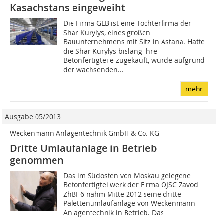
Kasachstans ­eingeweiht
Die Firma GLB ist eine Tochterfirma der
Shar Kurylys, eines großen
Bauunternehmens mit Sitz in Astana. Hatte
die Shar Kurylys bislang ihre
Betonfertigteile zugekauft, wurde aufgrund
der wachsenden...
mehr
Ausgabe 05/2013
Weckenmann Anlagentechnik GmbH & Co. KG
Dritte Umlaufanlage in Betrieb
genommen
Das im Südosten von Moskau gelegene
Betonfertigteilwerk der Firma OJSC Zavod
ZhBI-6 nahm Mitte 2012 seine dritte
Palettenumlaufanlage von Weckenmann
Anlagentechnik in Betrieb. Das