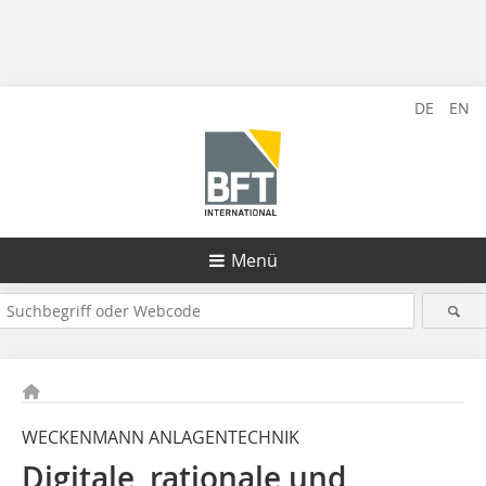
DE
EN
Menü
WECKENMANN ANLAGENTECHNIK
Digitale, rationale und