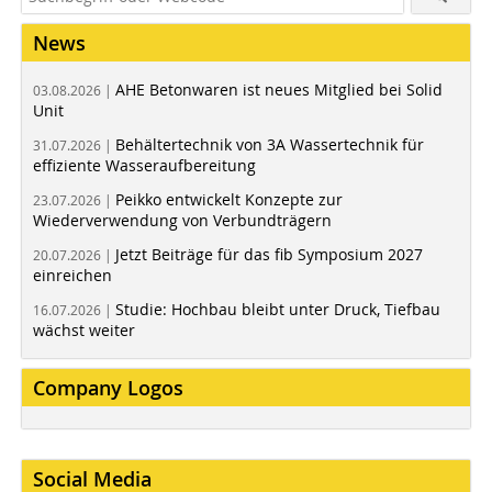
News
AHE Betonwaren ist neues Mitglied bei Solid
03.08.2026 |
Unit
Behältertechnik von 3A Wassertechnik für
31.07.2026 |
effiziente Wasseraufbereitung
Peikko entwickelt Konzepte zur
23.07.2026 |
Wiederverwendung von Verbundträgern
Jetzt Beiträge für das fib Symposium 2027
20.07.2026 |
einreichen
Studie: Hochbau bleibt unter Druck, Tiefbau
16.07.2026 |
wächst weiter
Company Logos
Social Media