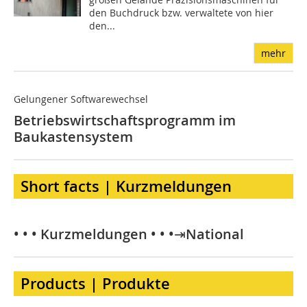
den Buchdruck bzw. verwaltete von hier
den...
mehr
Gelungener Softwarewechsel
Betriebswirtschaftsprogramm im
Baukastensystem
Short facts | Kurzmeldungen
• • • Kurzmeldungen • • •⇥National
Products | Produkte