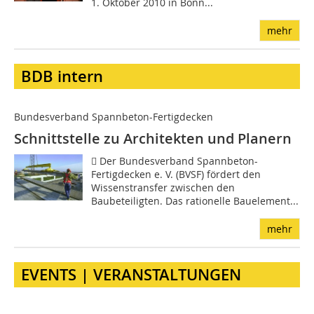
1. Oktober 2010 in Bonn...
mehr
BDB intern
Bundesverband Spannbeton-Fertigdecken
Schnittstelle zu Architekten und Planern
 Der Bundesverband Spannbeton-
Fertigdecken e. V. (BVSF) fördert den
Wissenstransfer zwischen den
Baubeteiligten. Das rationelle Bauelement...
mehr
EVENTS | VERANSTALTUNGEN