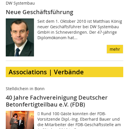
DW Systembau
Neue Geschäftsführung
Seit dem 1. Oktober 2010 ist Matthias König
neuer Geschäftsführer bei DW Systembau
GmbH in Schneverdingen. Der 47-jährige
Diplomökonom hat...
mehr
Associations | Verbände
Stelldichein in Bonn
40 Jahre Fachvereinigung Deutscher
Betonfertigteilbau e.V. (FDB)
 Rund 100 Gäste konnten der FDB-
Vorsitzende Dipl.-Ing. Eberhard Bauer und
die Mitarbeiter der FDB-Geschäftsstelle am