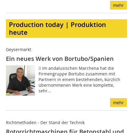
mehr
Production today | Produktion
heute
Geysermarkt
Ein neues Werk von Bortubo/Spanien
 Im andalusischen Marchena hat die
Firmengruppe Bortubo zusammen mit
Partnern in einem bestehenden, kürzlich
übernommenen Werk eine komplette,
sehr...
mehr
Richtmethoden - Der Stand der Technik
Rotorrichtmaschinen für Betonstahl und