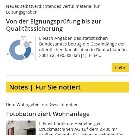
Neues selbstverdichtendes Verfüllmaterial für
Leitungsgräben
Von der Eignungsprüfung bis zur
Qualitätssicherung
 Nach Angaben des statistischen
Bundesamtes betrug die Gesamtlänge der
öffentlichen Kanalisation in Deutschland in
2001 ca. 490.000 km [1]. Eine...
mehr
Notes | Für Sie notiert
Dem Wohngebiet ein Gesicht geben
Fotobeton ziert Wohnanlage
 Einst baute die Heidelberger
Druckmaschinen AG auf dem 8.400 m²
großen Gelände Präzisionsmaschinen für