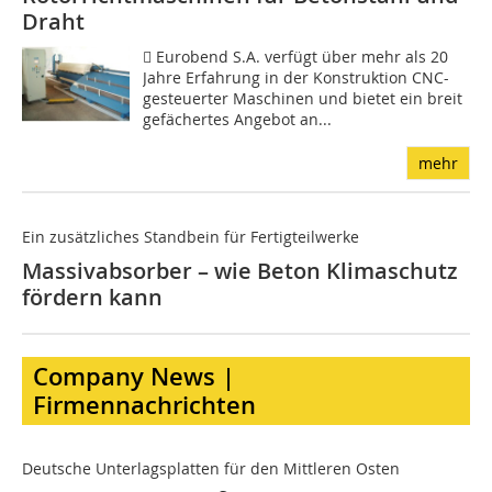
Draht
 Eurobend S.A. verfügt über mehr als 20
Jahre Erfahrung in der Konstruktion CNC-
gesteuerter Maschinen und bietet ein breit
gefächertes Angebot an...
mehr
Ein zusätzliches Standbein für Fertigteilwerke
Massivabsorber – wie Beton Klimaschutz
fördern kann
Company News |
Firmennachrichten
Deutsche Unterlagsplatten für den Mittleren Osten