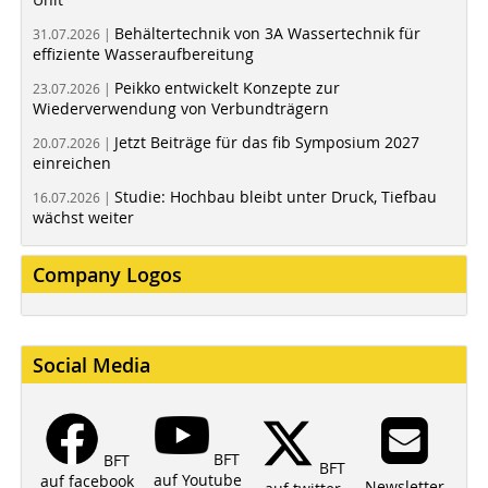
Behältertechnik von 3A Wassertechnik für
31.07.2026 |
effiziente Wasseraufbereitung
Peikko entwickelt Konzepte zur
23.07.2026 |
Wiederverwendung von Verbundträgern
Jetzt Beiträge für das fib Symposium 2027
20.07.2026 |
einreichen
Studie: Hochbau bleibt unter Druck, Tiefbau
16.07.2026 |
wächst weiter
Company Logos
Social Media
BFT
BFT
BFT
auf Youtube
auf facebook
Newsletter