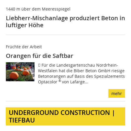
1440 m über dem Meeresspiegel
Liebherr-Mischanlage produziert Beton in
luftiger Höhe
Früchte der Arbeit
Orangen für die Saftbar
 Für die Landesgartenschau Nordrhein-
Westfalen hat die Biber Beton GmbH riesige
Betonorangen auf Basis des Spezialzements
®
Optacolor
von Lafarge...
mehr
UNDERGROUND CONSTRUCTION |
TIEFBAU