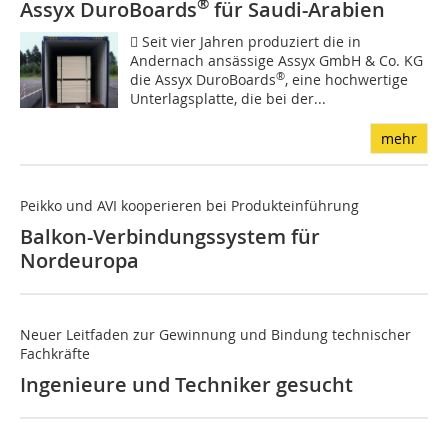
®
Assyx DuroBoards
für Saudi-Arabien
 Seit vier Jahren produziert die in
Andernach ansässige Assyx GmbH & Co. KG
®
die Assyx DuroBoards
, eine hochwertige
Unterlagsplatte, die bei der...
mehr
Peikko und AVI kooperieren bei Produkteinführung
Balkon-Verbindungssystem für
Nordeuropa
Neuer Leitfaden zur Gewinnung und Bindung technischer
Fachkräfte
Ingenieure und Techniker gesucht