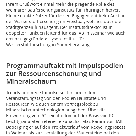
ihrem Grußwort einmal mehr die prägende Rolle des
Weimarer Bauforschungsinstituts für Thüringen hervor.
Kleine dankte Palzer für dessen Engagement beim Ausbau
der Wasserstoffforschung im Freistaat, welches über die
Stadtgrenzen hinausgeht. Der Institutsdirektor ist in
doppelter Funktion leitend für das IAB in Weimar wie auch
das neu gegründete Hyson-Institut für
Wasserstoffforschung in Sonneberg tätig.
Programmauftakt mit Impulspodien
zur Ressourcenschonung und
Mineralschaum
Trends und neue Impulse sollten am ersten
Veranstaltungstag von den Podien Baustoffe und
Ressourcen wie auch einem Vortragsblock zu
Mineralschaumtechnologien ausgehen. Über die
Entwicklung von RC-Leichtbeton auf der Basis von RC-
Leichtgranulaten referierte zunächst Max Ramm vom IAB.
Dabei ging er auf den Projektverlauf vom Recyclingprozess
in Weimar bis zur Herstellung der Mauersteine bei den