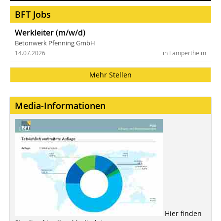
BFT Jobs
Werkleiter (m/w/d)
Betonwerk Pfenning GmbH
14.07.2026
in Lampertheim
Mehr Stellen
Media-Informationen
Hier finden