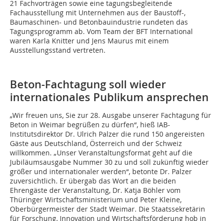
21 Fachvorträgen sowie eine tagungsbegleitende
Fachausstellung mit Unternehmen aus der Baustoff-,
Baumaschinen- und Betonbauindustrie rundeten das
Tagungsprogramm ab. Vom Team der BFT International
waren Karla Knitter und Jens Maurus mit einem
Ausstellungsstand vertreten.
Beton-Fachtagung soll wieder
internationales Publikum ansprechen
„Wir freuen uns, Sie zur 28. Ausgabe unserer Fachtagung für
Beton in Weimar begrüßen zu dürfen“, hieß IAB-
Institutsdirektor Dr. Ulrich Palzer die rund 150 angereisten
Gäste aus Deutschland, Österreich und der Schweiz
willkommen. „Unser Veranstaltungsformat geht auf die
Jubiläumsausgabe Nummer 30 zu und soll zukünftig wieder
größer und internationaler werden“, betonte Dr. Palzer
zuversichtlich. Er übergab das Wort an die beiden
Ehrengäste der Veranstaltung, Dr. Katja Böhler vom
Thüringer Wirtschaftsministerium und Peter Kleine,
Oberbürgermeister der Stadt Weimar. Die Staatssekretärin
für Forschung, Innovation und Wirtschaftsförderung hob in