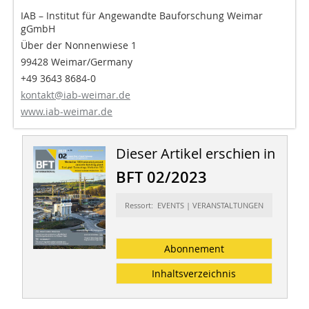
IAB – Institut für Angewandte Bauforschung Weimar
gGmbH
Über der Nonnenwiese 1
99428 Weimar/Germany
+49 3643 8684-0
kontakt@iab-weimar.de
www.iab-weimar.de
Dieser Artikel erschien in
BFT 02/2023
Ressort: EVENTS | VERANSTALTUNGEN
Abonnement
Inhaltsverzeichnis