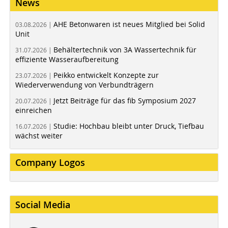
News
AHE Betonwaren ist neues Mitglied bei Solid
03.08.2026 |
Unit
Behältertechnik von 3A Wassertechnik für
31.07.2026 |
effiziente Wasseraufbereitung
Peikko entwickelt Konzepte zur
23.07.2026 |
Wiederverwendung von Verbundträgern
Jetzt Beiträge für das fib Symposium 2027
20.07.2026 |
einreichen
Studie: Hochbau bleibt unter Druck, Tiefbau
16.07.2026 |
wächst weiter
Company Logos
Social Media