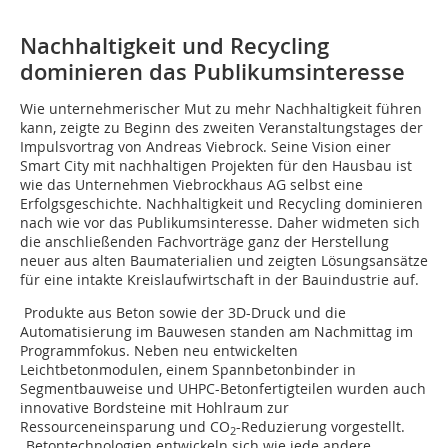
Nachhaltigkeit und Recycling
dominieren das Publikumsinteresse
Wie unternehmerischer Mut zu mehr Nachhaltigkeit führen
kann, zeigte zu Beginn des zweiten Veranstaltungstages der
Impulsvortrag von Andreas Viebrock. Seine Vision einer
Smart City mit nachhaltigen Projekten für den Hausbau ist
wie das Unternehmen Viebrockhaus AG selbst eine
Erfolgsgeschichte. Nachhaltigkeit und Recycling dominieren
nach wie vor das Publikumsinteresse. Daher widmeten sich
die anschließenden Fachvorträge ganz der Herstellung
neuer aus alten Baumaterialien und zeigten Lösungsansätze
für eine intakte Kreislaufwirtschaft in der Bauindustrie auf.
Produkte aus Beton sowie der 3D-Druck und die
Automatisierung im Bauwesen standen am Nachmittag im
Programmfokus. Neben neu entwickelten
Leichtbetonmodulen, einem Spannbetonbinder in
Segmentbauweise und UHPC-Betonfertigteilen wurden auch
innovative Bordsteine mit Hohlraum zur
Ressourceneinsparung und CO
-Reduzierung vorgestellt.
2
„Betontechnologien entwickeln sich wie jede andere