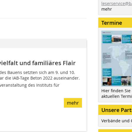
leserservice@b
mehr
Termine
elfalt und familiäres Flair
des Bauens setzten sich am 9. und 10.
 die IAB-Tage Beton 2022 auseinander.
eranstaltung des Instituts für
Hier finden Sie
aktuellen Term
mehr
Unsere Part
Verbände und 