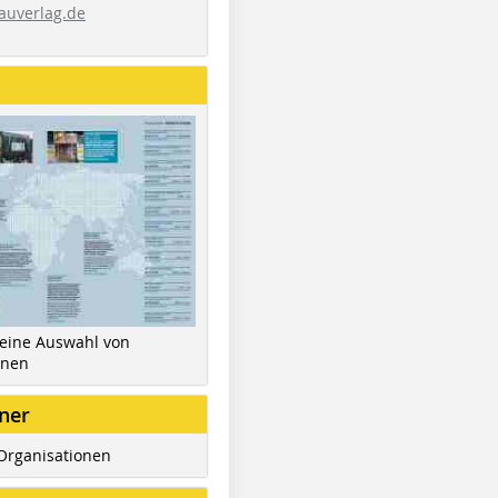
auverlag.de
 eine Auswahl von
inen
ner
Organisationen