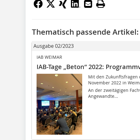
Thematisch passende Artikel:
Ausgabe 02/2023
IAB WEIMAR
IAB-Tage „Beton“ 2022: Programmvi
Mit den Zukunftsfragen 
November 2022 in Weimar
An der zweitägigen Fachv
Angewandte...