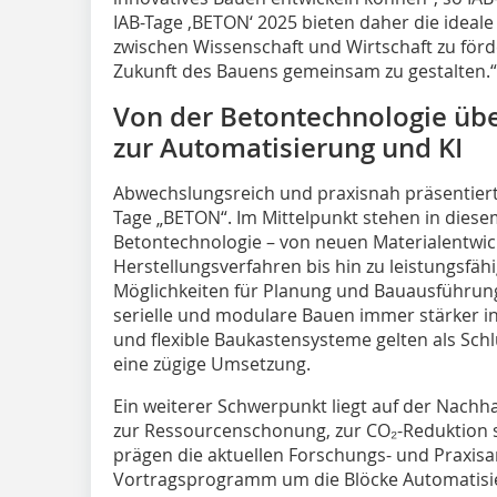
IAB-Tage ‚BETON‘ 2025 bieten daher die ideal
zwischen Wissenschaft und Wirtschaft zu förd
Zukunft des Bauens gemeinsam zu gestalten.“
Von der Betontechnologie über
zur Automatisierung und KI
Abwechslungsreich und praxisnah präsentier
Tage „BETON“. Im Mittelpunkt stehen in diese
Betontechnologie – von neuen Materialentwic
Herstellungsverfahren bis hin zu leistungsfäh
Möglichkeiten für Planung und Bauausführung
serielle und modulare Bauen immer stärker in
und flexible Baukastensysteme gelten als Schl
eine zügige Umsetzung.
Ein weiterer Schwerpunkt liegt auf der Nachha
zur Ressourcenschonung, zur CO₂-Reduktion s
prägen die aktuellen Forschungs- und Praxisa
Vortragsprogramm um die Blöcke Automatisi