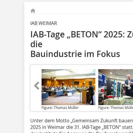
IAB WEIMAR
IAB-Tage „BETON“ 2025: 
die
Bauindustrie im Fokus
Figure: Thomas Müller
Figure: Thomas Müll
Unter dem Motto
„Gemeinsam Zukunft bauen“
2025 in Weimar die 31. IAB-Tage „BETON“ stat