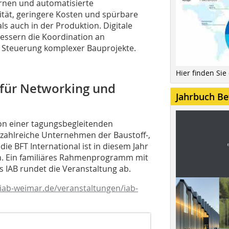
ernen und automatisierte
tät, geringere Kosten und spürbare
ls auch in der Produktion. Digitale
essern die Koordination an
te Steuerung komplexer Bauprojekte.
Hier finden Sie
 für Networking und
Jahrbuch Be
 von einer tagungsbegleitenden
h zahlreiche Unternehmen der Baustoff-,
e BFT International ist in diesem Jahr
en. Ein familiäres Rahmenprogramm mit
s IAB rundet die Veranstaltung ab.
iab-weimar.de/veranstaltungen/iab-