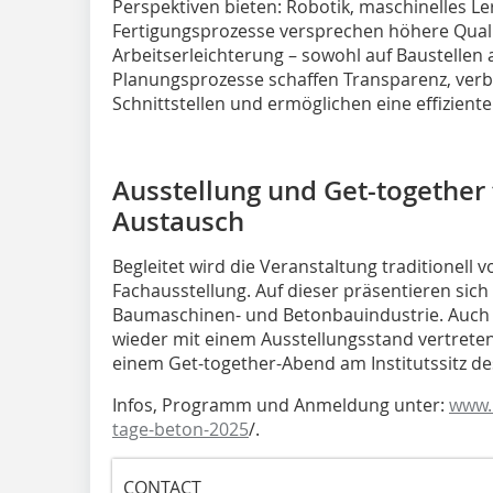
Perspektiven bieten: Robotik, maschinelles L
Fertigungsprozesse versprechen höhere Quali
Arbeitserleichterung – sowohl auf Baustellen a
Planungsprozesse schaffen Transparenz, verb
Schnittstellen und ermöglichen eine effizien
Ausstellung und Get-together
Austausch
Begleitet wird die Veranstaltung traditionell
Fachausstellung. Auf dieser präsentieren sic
Baumaschinen- und Betonbauindustrie. Auch di
wieder mit einem Ausstellungsstand vertret
einem Get-together-Abend am Institutssitz de
Infos, Programm und Anmeldung unter:
www.
tage-beton-2025
/.
CONTACT