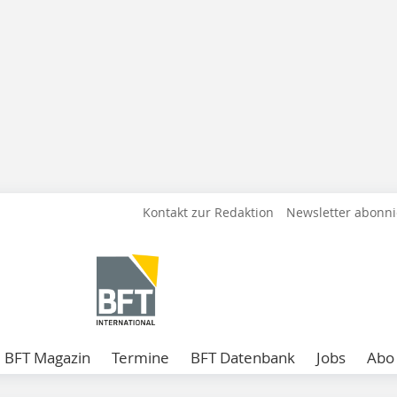
Kontakt zur Redaktion
Newsletter abonn
BFT Magazin
Termine
BFT Datenbank
Jobs
Abo