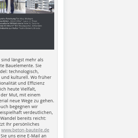
e sind längst mehr als
gte Bauelemente. Sie
del: technologisch,
h und kulturell. Wo früher
ionalität und Effizienz
ich heute Vielfalt,
 der Mut, mit einem
erial neue Wege zu gehen.
buch begegnen wir
beispielhaft verdeutlichen,
 Wandel bereits reicht:
tzt Ihr persönliches
r
www.beton-bauteile.de
Sie uns eine E-Mail an