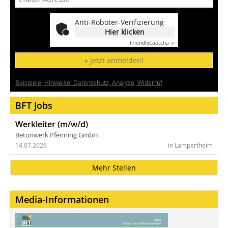
Anti-Roboter-Verifizierung
Hier klicken
Friendly
Captcha ⇗
» Jetzt anmelden!
Beispiele, Hinweise: Datenschutz, Analyse, Widerruf
BFT Jobs
Werkleiter (m/w/d)
Betonwerk Pfenning GmbH
14.07.2026
in Lampertheim
Mehr Stellen
Media-Informationen