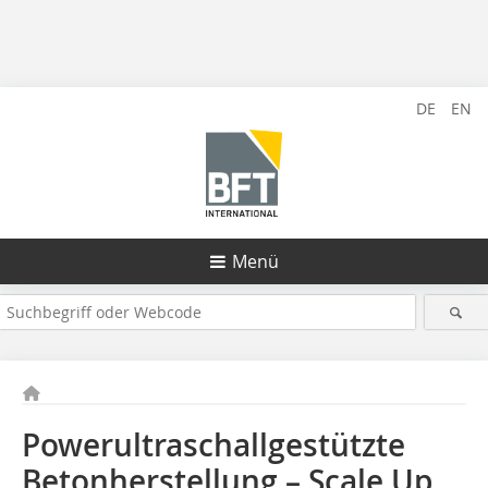
DE
EN
Menü
Powerultraschallgestützte
Betonherstellung – Scale Up