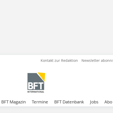
Kontakt zur Redaktion
Newsletter abonn
BFT Magazin
Termine
BFT Datenbank
Jobs
Abo