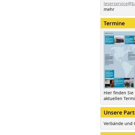
leserservice@b
mehr
Termine
Hier finden Sie
aktuellen Term
Unsere Part
Verbände und 