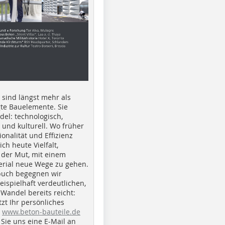
e sind längst mehr als
gte Bauelemente. Sie
del: technologisch,
h und kulturell. Wo früher
ionalität und Effizienz
ich heute Vielfalt,
 der Mut, mit einem
erial neue Wege zu gehen.
buch begegnen wir
beispielhaft verdeutlichen,
 Wandel bereits reicht:
tzt Ihr persönliches
r
www.beton-bauteile.de
Sie uns eine E-Mail an