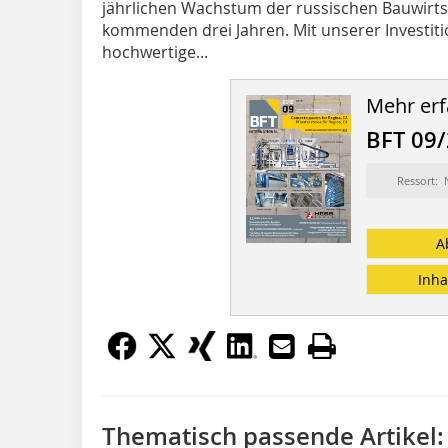
jährlichen Wachstum der russischen Bauwirtsc
kommenden drei Jahren. Mit unserer Investitio
hochwertige...
Mehr erf
BFT 09
Ressort:
A
Inha
Thematisch passende Artikel: