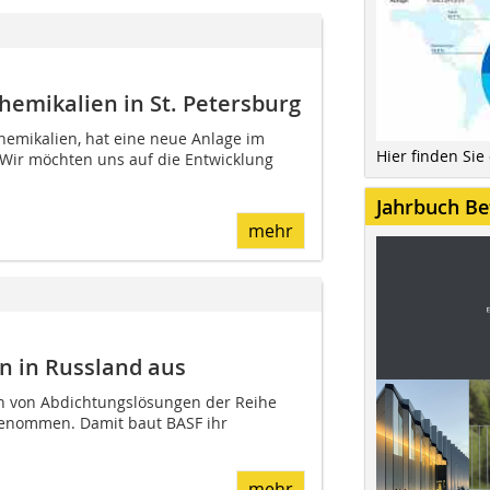
emikalien in St. Petersburg
chemikalien, hat eine neue Anlage im
Hier finden Sie
Wir möchten uns auf die Entwicklung
Jahrbuch Be
mehr
 in Russland­ aus
on von Abdichtungslösungen der Reihe
genommen. Damit baut BASF ihr
mehr