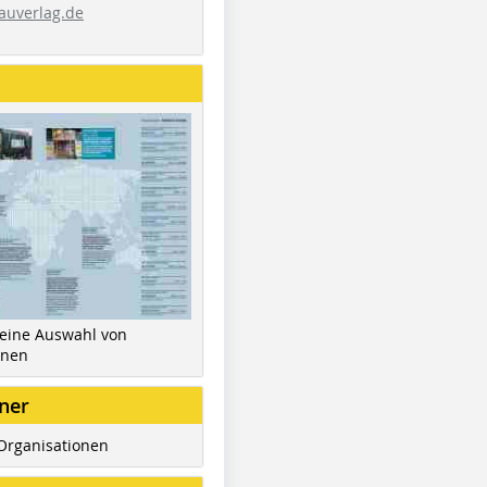
auverlag.de
 eine Auswahl von
inen
ner
Organisationen