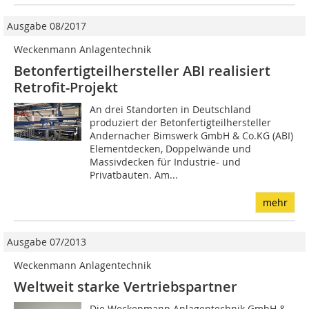
Ausgabe 08/2017
Weckenmann Anlagentechnik
Betonfertigteilhersteller ABI realisiert
Retrofit-Projekt
An drei Standorten in Deutschland
produziert der Betonfertigteilhersteller
Andernacher Bimswerk GmbH & Co.KG (ABI)
Elementdecken, Doppelwände und
Massivdecken für Industrie- und
Privatbauten. Am...
mehr
Ausgabe 07/2013
Weckenmann Anlagentechnik
Weltweit starke Vertriebspartner
Die Weckenmann Anlagentechnik GmbH &