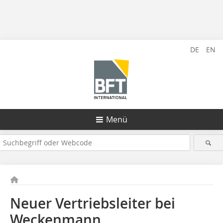
DE
EN
Menü
Neuer Vertriebsleiter bei
Weckenmann