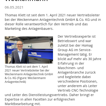
06.05.2021
Thomas Klett ist seit dem 1. April 2021 neuer Vertriebsleiter
bei der Weckenmann Anlagentechnik GmbH & Co. KG und in
dieser Rolle verantwortlich für den Vertrieb und das
Marketing des Anlagenbauers.
Der Vertriebsexperte ist
Betriebswirt und war
zuletzt bei der Homag
Group AG im Service-
Management tätig. Er
blickt auf mehr als 30 Jahre
Erfahrung in der
Thomas Klett ist seit dem 1. April
Maschinen- und
2021 neuer Vertriebsleiter bei der
Anlagenbranche zurück
Weckenmann Anlagentechnik GmbH
und begleitete dabei
& Co. KG (Figure: Weckenmann
verschiedene Positionen,
Anlagentechnik)
unter anderem als Leiter
Vertrieb CNC-Technologie
und Leiter des Dienstleistungsvertriebs. Daher bringt er
Expertise in allen Facetten zur erfolgreichen
Marktbearbeitung mit.