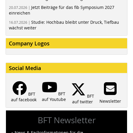
Jetzt Beiträge für das fib Symposium 2027
20.07.2026 |
einreichen
Studie: Hochbau bleibt unter Druck, Tiefbau
16.07.2026 |
wächst weiter
Company Logos
Social Media
BFT
BFT
BFT
auf Youtube
auf facebook
Newsletter
auf twitter
BFT Newsletter
» News & Fachinformationen für die