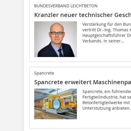
BUNDESVERBAND LEICHTBETON
Kranzler neuer technischer Gesch
Verstärkung für den Bun
vertritt Dr.-Ing. Thoma
Hauptgeschäftsführer Dip
Verbands. In seiner...
Spancrete
Spancrete erweitert Maschinenpa
Spancrete, ein führende
Fertigteilindustrie, hat 
Betonfertigteilwerke mi
Unterstützung anbieten..