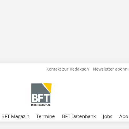
Kontakt zur Redaktion
Newsletter abonn
BFT Magazin
Termine
BFT Datenbank
Jobs
Abo