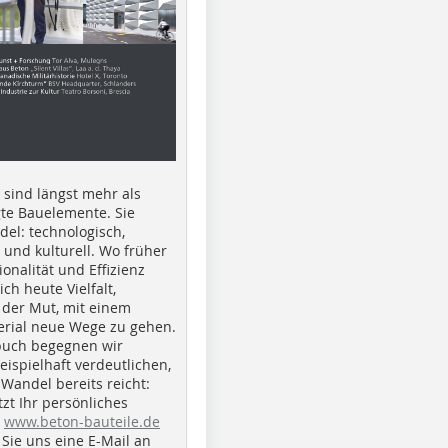
e sind längst mehr als
gte Bauelemente. Sie
del: technologisch,
h und kulturell. Wo früher
ionalität und Effizienz
ich heute Vielfalt,
 der Mut, mit einem
erial neue Wege zu gehen.
buch begegnen wir
beispielhaft verdeutlichen,
 Wandel bereits reicht:
tzt Ihr persönliches
r
www.beton-bauteile.de
Sie uns eine E-Mail an