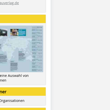
auverlag.de
 eine Auswahl von
inen
ner
Organisationen