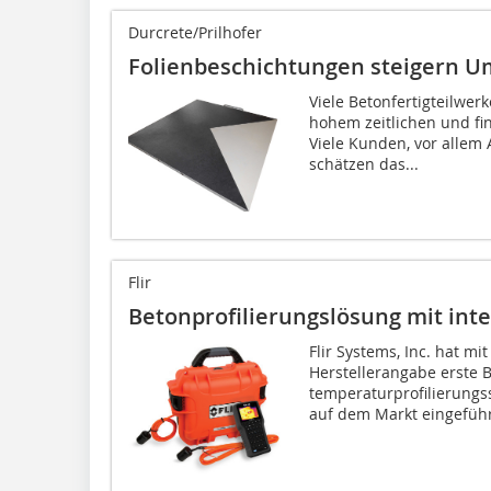
Durcrete/Prilhofer
Folienbeschichtungen steigern Um
Viele Betonfertigteilwer
hohem zeitlichen und fi
Viele Kunden, vor allem 
schätzen das...
Flir
Betonprofilierungslösung mit int
Flir Systems, Inc. hat mit 
Herstellerangabe erste 
temperaturprofilierungs
auf dem Markt eingeführt