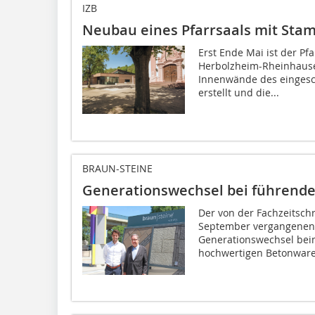
IZB
Neubau eines Pfarrsaals mit Sta
Erst Ende Mai ist der Pf
Herbolzheim-Rheinhausen
Innenwände des eingesc
erstellt und die...
BRAUN-STEINE
Generationswechsel bei führend
Der von der Fachzeitschri
September vergangenen 
Generationswechsel bei
hochwertigen Betonwaren