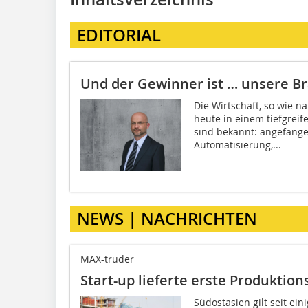
EDITORIAL
Und der Gewinner ist … unsere B
Die Wirtschaft, so wie na
heute in einem tiefgreif
sind bekannt: angefangen
Automatisierung,...
NEWS | NACHRICHTEN
MAX-truder
Start-up lieferte erste Produktio
Südostasien gilt seit ein