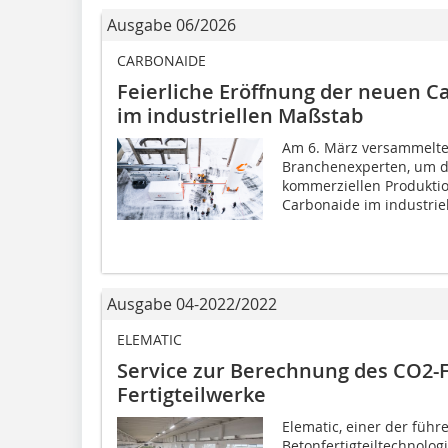
Ausgabe 06/2026
CARBONAIDE
Feierliche Eröffnung der neuen C
im industriellen Maßstab
Am 6. März versammelte
Branchenexperten, um d
kommerziellen Produkti
Carbonaide im industrie
Ausgabe 04-2022/2022
ELEMATIC
Service zur Berechnung des CO2-
Fertigteilwerke
Elematic, einer der führ
Betonfertigteiltechnolo