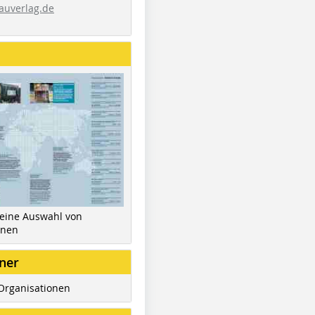
auverlag.de
 eine Auswahl von
inen
ner
Organisationen