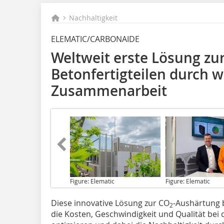
Nachhaltigkeit
ELEMATIC/CARBONAIDE
Weltweit erste Lösung zu
Betonfertigteilen durch w
Zusammenarbeit
Figure: Elematic
Figure: Elematic
Diese innovative Lösung
zur CO
-Aushärtung b
2
die Kosten, Geschwindigkeit und Qualität bei 