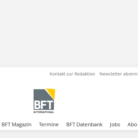
Kontakt zur Redaktion
Newsletter abonn
BFT Magazin
Termine
BFT Datenbank
Jobs
Abo