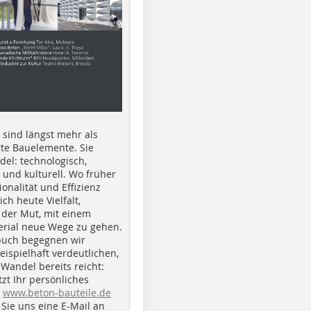
e sind längst mehr als
gte Bauelemente. Sie
del: technologisch,
h und kulturell. Wo früher
ionalität und Effizienz
ich heute Vielfalt,
 der Mut, mit einem
erial neue Wege zu gehen.
buch begegnen wir
beispielhaft verdeutlichen,
 Wandel bereits reicht:
tzt Ihr persönliches
r
www.beton-bauteile.de
Sie uns eine E-Mail an