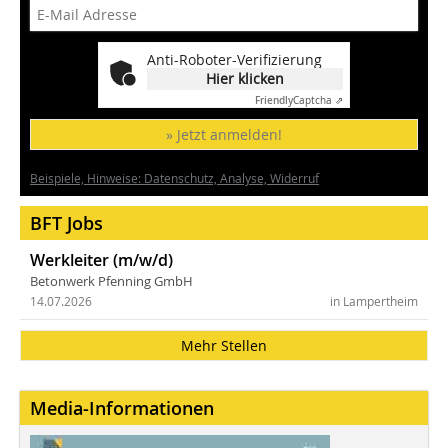
Anti-Roboter-Verifizierung
Hier klicken
Friendly
Captcha ⇗
» Jetzt anmelden!
Beispiele, Hinweise: Datenschutz, Analyse, Widerruf
BFT Jobs
Werkleiter (m/w/d)
Betonwerk Pfenning GmbH
14.07.2026
in Lampertheim
Mehr Stellen
Media-Informationen