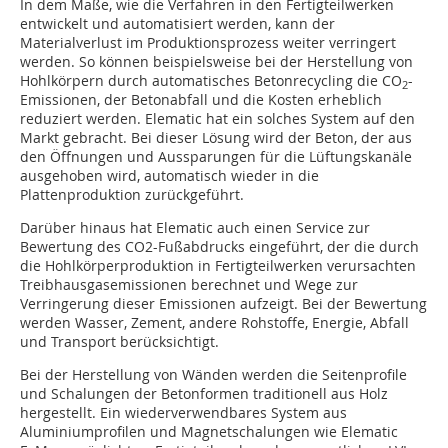
In dem Maße, wie die Verfahren in den Fertigteilwerken
entwickelt und automatisiert werden, kann der
Materialverlust im Produktionsprozess weiter verringert
werden. So können beispielsweise bei der Herstellung von
Hohlkörpern durch automatisches Betonrecycling die CO
-
2
Emissionen, der Betonabfall und die Kosten erheblich
reduziert werden. Elematic hat ein solches System auf den
Markt gebracht. Bei dieser Lösung wird der Beton, der aus
den Öffnungen und Aussparungen für die Lüftungskanäle
ausgehoben wird, automatisch wieder in die
Plattenproduktion zurückgeführt.
Darüber hinaus hat Elematic auch einen Service zur
Bewertung des CO2-Fußabdrucks eingeführt, der die durch
die Hohlkörperproduktion in Fertigteilwerken verursachten
Treibhausgasemissionen berechnet und Wege zur
Verringerung dieser Emissionen aufzeigt. Bei der Bewertung
werden Wasser, Zement, andere Rohstoffe, Energie, Abfall
und Transport berücksichtigt.
Bei der Herstellung von Wänden werden die Seitenprofile
und Schalungen der Betonformen traditionell aus Holz
hergestellt. Ein wiederverwendbares System aus
Aluminiumprofilen und Magnetschalungen wie Elematic