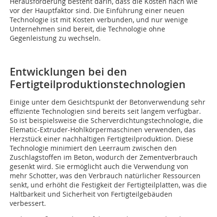
Herausforderung besteht darin, dass die Kosten nach wie
vor der Hauptfaktor sind. Die Einführung einer neuen
Technologie ist mit Kosten verbunden, und nur wenige
Unternehmen sind bereit, die Technologie ohne
Gegenleistung zu wechseln.
Entwicklungen bei den
Fertigteilproduktionstechnologien
Einige unter dem Gesichtspunkt der Betonverwendung sehr
effiziente Technologien sind bereits seit langem verfügbar.
So ist beispielsweise die Scherverdichtungstechnologie, die
Elematic-Extruder-Hohlkörpermaschinen verwenden, das
Herzstück einer nachhaltigen Fertigteilproduktion. Diese
Technologie minimiert den Leerraum zwischen den
Zuschlagstoffen im Beton, wodurch der Zementverbrauch
gesenkt wird. Sie ermöglicht auch die Verwendung von
mehr Schotter, was den Verbrauch natürlicher Ressourcen
senkt, und erhöht die Festigkeit der Fertigteilplatten, was die
Haltbarkeit und Sicherheit von Fertigteilgebäuden
verbessert.