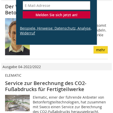
Der Weg zu klimaneutralen
Betonbauteilen
Melden Sie sich jetzt an!
Die Bauindustrie verursacht 38 % der
globa- len CO2-Emissionen und steht somit
Beispiele, Hinweise: Datenschutz, Analyse,
in beson- derer Verantwortung zu handeln.
Widerruf
Daraus entstand das Interesse der Bürkle
Beton-fertigteile GmbH & Co. KG,...
mehr
Ausgabe 04-2022/2022
ELEMATIC
Service zur Berechnung des CO2-
Fußabdrucks für Fertigteilwerke
Elematic, einer der führende Anbieter von
Betonfertigteiltechnologien, hat zusammen
mit Sweco einen Service zur Berechnung
des CO2-Fußabdrucks herausgebracht.