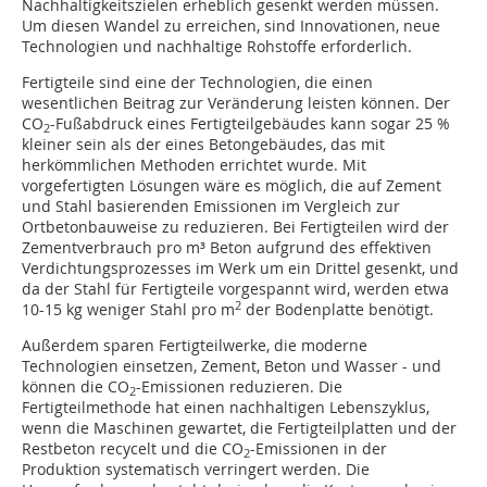
Nachhaltigkeitszielen erheblich gesenkt werden müssen.
Um diesen Wandel zu erreichen, sind Innovationen, neue
Technologien und nachhaltige Rohstoffe erforderlich.
Fertigteile sind eine der Technologien, die einen
wesentlichen Beitrag zur Veränderung leisten können. Der
CO
-Fußabdruck eines Fertigteilgebäudes kann sogar 25 %
2
kleiner sein als der eines Betongebäudes, das mit
herkömmlichen Methoden errichtet wurde. Mit
vorgefertigten Lösungen wäre es möglich, die auf Zement
und Stahl basierenden Emissionen im Vergleich zur
Ortbetonbauweise zu reduzieren. Bei Fertigteilen wird der
Zementverbrauch pro m³ Beton aufgrund des effektiven
Verdichtungsprozesses im Werk um ein Drittel gesenkt, und
da der Stahl für Fertigteile vorgespannt wird, werden etwa
2
10-15 kg weniger Stahl pro m
der Bodenplatte benötigt.
Außerdem sparen Fertigteilwerke, die moderne
Technologien einsetzen, Zement, Beton und Wasser - und
können die CO
-Emissionen reduzieren. Die
2
Fertigteilmethode hat einen nachhaltigen Lebenszyklus,
wenn die Maschinen gewartet, die Fertigteilplatten und der
Restbeton recycelt und die CO
-Emissionen in der
2
Produktion systematisch verringert werden. Die