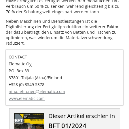
FaMe ermöglicht es Fertigteilwerken, den monatlichen LVL-
Verbrauch um 50 % zu senken, während gleichzeitig bis zu
70 % der Schalungszeit eingespart werden kann.
Neben Maschinen und Dienstleistungen ist die
Digitalisierung der Fertigteilproduktion ein weiterer Faktor,
der dazu beiträgt, den Einsatz von Betten und Tischen zu
optimieren, was wiederum die Materialverschwendung
reduziert.
CONTACT
Elematic Oyj
P.O. Box 33
37801 Toijala (Akaa)/Finland
+358 (0) 3549 5378
nina.lehtonen@elematic.com
www.elematic.com
Dieser Artikel erschien in
BFT 01/2024