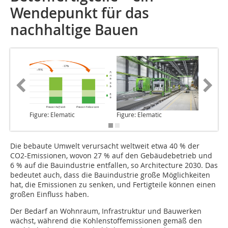
Wendepunkt für das
nachhaltige Bauen
Figure: Elematic
Figure: Elematic
Figure: 
Die bebaute Umwelt
verursacht weltweit etwa 40 % der
CO2-Emissionen, wovon 27 % auf den Gebäudebetrieb und
6 % auf die Bauindustrie entfallen, so Architecture 2030. Das
bedeutet auch, dass die Bauindustrie große Möglichkeiten
hat, die Emissionen zu senken, und Fertigteile können einen
großen Einfluss haben.
Der Bedarf an Wohnraum, Infrastruktur und Bauwerken
wächst, während die Kohlenstoffemissionen gemäß den