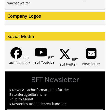
wächst weiter
Company Logos
Social Media
BFT
BFT
BFT
auf Youtube
auf facebook
Newsletter
auf twitter
BFT Newsletter
» News & Fachinformationen für die
Betonfertigteilbranche
» 1 x im Monat
» Kostenlos und jederzeit kündbar