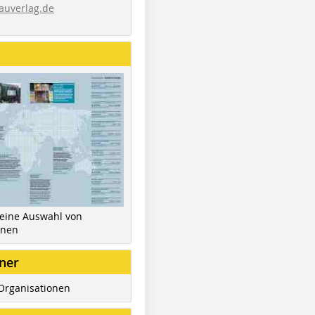
auverlag.de
 eine Auswahl von
inen
ner
Organisationen