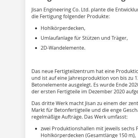
Jisan Engineering Co. Ltd. plante die Entwick
die Fertigung folgender Produkte:
Hohlkörperdecken,
Umlaufanlage für Stützen und Träger,
2D-Wandelemente.
Das neue Fertigteilzentrum hat eine Produkt
und ist auf eine Jahresproduktion von bis zu 
Betonelemente ausgelegt. Es wurde Ende 2020 
der ersten Fertigteile im Dezember 2020 au
Das dritte Werk macht Jisan zu einem der ze
Markt für Betonfertigteile und die enge Gesc
regelmäßige Aufträge. Das Werk umfasst:
zwei Produktionshallen mit jeweils sechs
Hohlkörperdecken (Gesamtlänge 150 m),