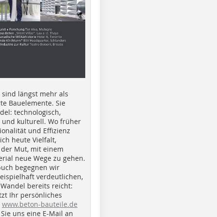
e sind längst mehr als
gte Bauelemente. Sie
del: technologisch,
h und kulturell. Wo früher
ionalität und Effizienz
ich heute Vielfalt,
 der Mut, mit einem
erial neue Wege zu gehen.
buch begegnen wir
beispielhaft verdeutlichen,
 Wandel bereits reicht:
tzt Ihr persönliches
r
www.beton-bauteile.de
Sie uns eine E-Mail an