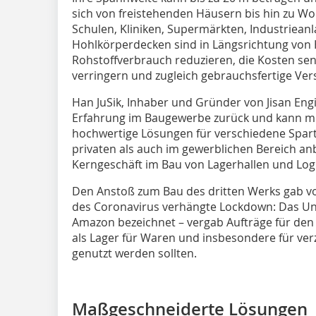
sich von freistehenden Häusern bis hin zu W
Schulen, Kliniken, Supermärkten, Industriean
Hohlkörperdecken sind in Längsrichtung von
Rohstoffverbrauch reduzieren, die Kosten se
verringern und zugleich gebrauchsfertige Ver
Han JuSik, Inhaber und Gründer von Jisan Engin
Erfahrung im Baugewerbe zurück und kann mi
hochwertige Lösungen für verschiedene Spart
privaten als auch im gewerblichen Bereich an
Kerngeschäft im Bau von Lagerhallen und Logis
Den Anstoß zum Bau des dritten Werks gab vo
des Coronavirus verhängte Lockdown: Das U
Amazon bezeichnet – vergab Aufträge für den
als Lager für Waren und insbesondere für verz
genutzt werden sollten.
Maßgeschneiderte Lösungen