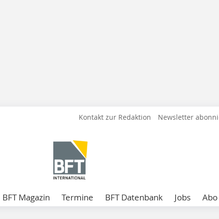
Kontakt zur Redaktion
Newsletter abonn
BFT Magazin
Termine
BFT Datenbank
Jobs
Abo