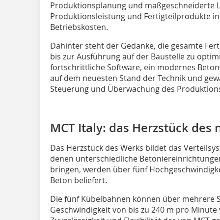
Produktionsplanung und maßgeschneiderte 
Produktionsleistung und Fertigteilprodukte in
Betriebskosten.
Dahinter steht der Gedanke, die gesamte Fer
bis zur Ausführung auf der Baustelle zu optim
fortschrittliche Software, ein modernes Beto
auf dem neuesten Stand der Technik und gewäh
Steuerung und Überwachung des Produktions
MCT Italy: das Herzstück des 
Das Herzstück des Werks bildet das Verteilsys
denen unterschiedliche Betoniereinrichtungen 
bringen, werden über fünf Hochgeschwindigke
Beton beliefert.
Die fünf Kübelbahnen können über mehrere S
Geschwindigkeit von bis zu 240 m pro Minute