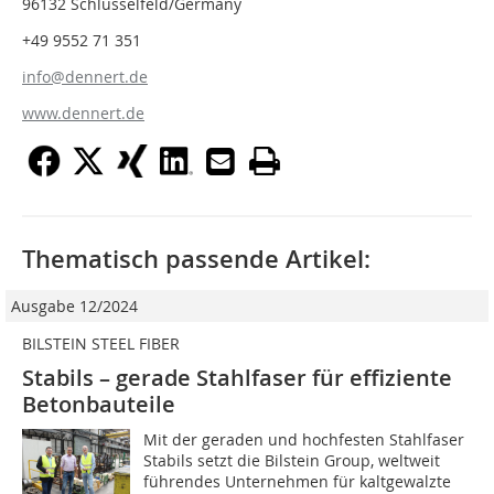
96132 Schlüsselfeld/Germany
+49 9552 71 351
info@dennert.de
www.dennert.de
Thematisch passende Artikel:
Ausgabe 12/2024
BILSTEIN STEEL FIBER
Stabils – gerade Stahlfaser für effiziente
Betonbauteile
Mit der geraden und hochfesten Stahlfaser
Stabils setzt die Bilstein Group, weltweit
führendes Unternehmen für kaltgewalzte