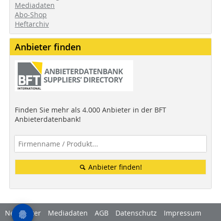
Mediadaten
Abo-Shop
Heftarchiv
Anbieter finden
Finden Sie mehr als 4.000 Anbieter in der BFT
Anbieterdatenbank!
Anbieter finden!
Newsletter
Mediadaten
AGB
Datenschutz
Impressum