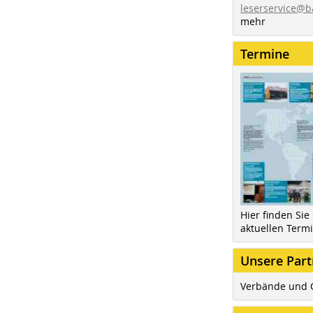
leserservice@b
mehr
Termine
Hier finden Sie
aktuellen Term
Unsere Part
Verbände und 