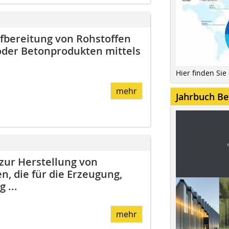
fbereitung von Rohstoffen
oder Betonprodukten mittels
Hier finden Sie
mehr
Jahrbuch Be
 zur Herstellung von
, die für die Erzeugung,
 ...
mehr