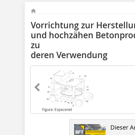
Vorrichtung zur Herstell
und hochzähen Betonpro
zu
deren Verwendung
Figure: Espacenet
Dieser Ar