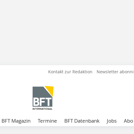
Kontakt zur Redaktion
Newsletter abonn
BFT Magazin
Termine
BFT Datenbank
Jobs
Abo