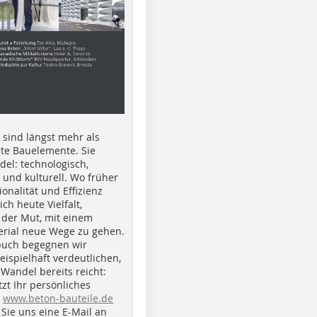
e sind längst mehr als
gte Bauelemente. Sie
del: technologisch,
h und kulturell. Wo früher
ionalität und Effizienz
ich heute Vielfalt,
 der Mut, mit einem
erial neue Wege zu gehen.
buch begegnen wir
beispielhaft verdeutlichen,
 Wandel bereits reicht:
tzt Ihr persönliches
r
www.beton-bauteile.de
Sie uns eine E-Mail an