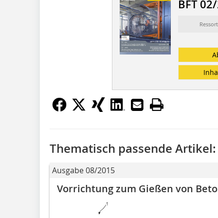
BFT 02
Ressort
A
Inha
Thematisch passende Artikel:
Ausgabe 08/2015
Vorrichtung zum Gießen von Bet