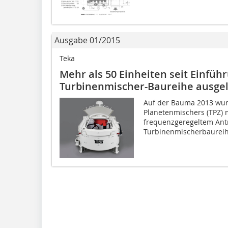
Ausgabe 01/2015
Teka
Mehr als 50 Einheiten seit Einfüh
Turbinenmischer-Baureihe ausgel
Auf der Bauma 2013 wur
Planetenmischers (TPZ) 
frequenzgeregeltem Antr
Turbinenmischerbaureihe 