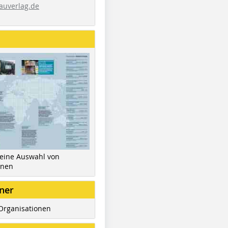
auverlag.de
 eine Auswahl von
inen
ner
Organisationen