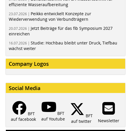
effiziente Wasseraufbereitung
Peikko entwickelt Konzepte zur
23.07.2026 |
Wiederverwendung von Verbundträgern
Jetzt Beiträge für das fib Symposium 2027
20.07.2026 |
einreichen
Studie: Hochbau bleibt unter Druck, Tiefbau
16.07.2026 |
wächst weiter
Company Logos
Social Media
BFT
BFT
BFT
auf Youtube
auf facebook
Newsletter
auf twitter