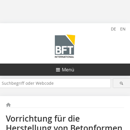
DE
EN
Menü
Vorrichtung für die
Herstellung von Betonformen