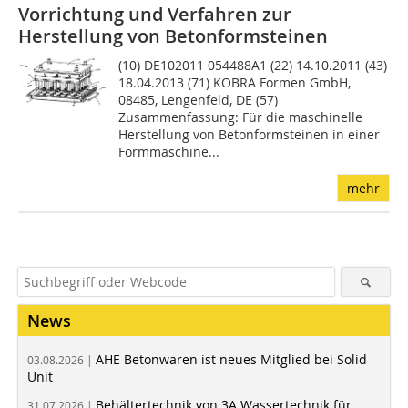
Vorrichtung und Verfahren zur
Herstellung von Betonformsteinen
(10) DE102011 054488A1 (22) 14.10.2011 (43)
18.04.2013 (71) KOBRA Formen GmbH,
08485, Lengenfeld, DE (57)
Zusammenfassung: Für die maschinelle
Herstellung von Betonformsteinen in einer
Formmaschine...
mehr
News
AHE Betonwaren ist neues Mitglied bei Solid
03.08.2026 |
Unit
Behältertechnik von 3A Wassertechnik für
31.07.2026 |