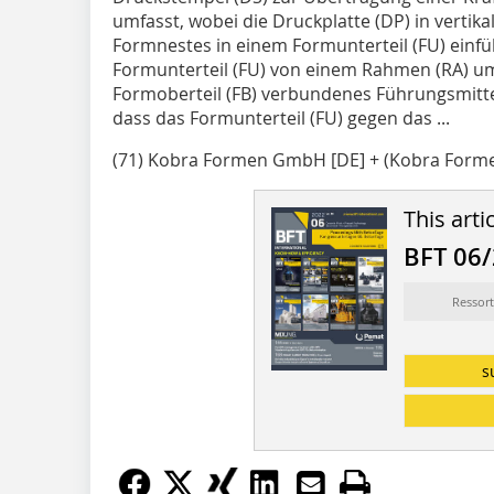
umfasst, wobei die Druckplatte (DP) in vertika
Formnestes in einem Formunterteil (FU) einfü
Formunterteil (FU) von einem Rahmen (RA) um
Formoberteil (FB) verbundenes Führungsmittel 
dass das Formunterteil (FU) gegen das ...
(71) Kobra Formen GmbH [DE] + (Kobra For
This arti
BFT 06
Ressort
s