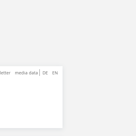
letter
media data
DE
EN