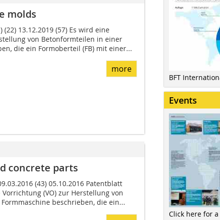
te molds
 (22) 13.12.2019 (57) Es wird eine
stellung von Betonformteilen in einer
, die ein Formoberteil (FB) mit einer...
more
BFT Internatio
Events
d concrete parts
 09.03.2016 (43) 05.10.2016 Patentblatt
e Vorrichtung (VO) zur Herstellung von
 Formmaschine beschrie­ben, die ein...
Click here for a