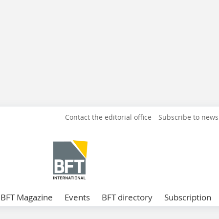
Contact the editorial office
Subscribe to news
BFT Magazine
Events
BFT directory
Subscription