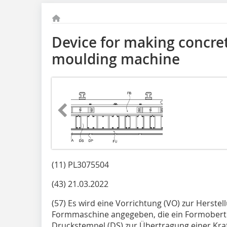
Device for making concre
moulding machine
(11) PL3075504
(43) 21.03.2022
(57) Es wird eine Vorrichtung (VO) zur Herstel
Formmaschine angegeben, die ein Formobertei
Druckstempel (DS) zur Übertragung einer Kraf