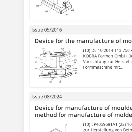
Issue 05/2016
Device for the manufacture of mol
(10) DE 10 2014 113 756 A
KOBRA Formen GmbH, 084
Vorrichtung zur Her­stel
Formmaschine mit...
Issue 08/2024
Device for manufacture of moulde
method for manufacture of molde
(10) EP4059681A1 (22) 10
zur Herstellung von Bet