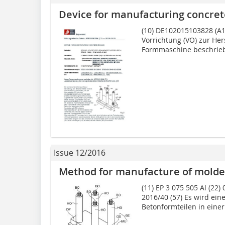
Device for manufacturing concre
(10) DE102015103828 (A1)
Vorrichtung (VO) zur Her
Formmaschine beschrieben
Issue 12/2016
Method for manufacture of molde
(11) EP 3 075 505 Al (22)
2016/40 (57) Es wird ein
Betonformteilen in einer