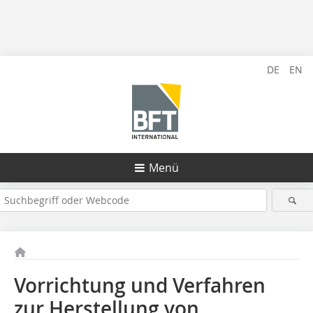
DE
EN
Menü
Vorrichtung und Verfahren
zur Herstellung von