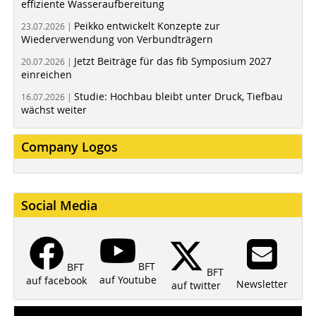
effiziente Wasseraufbereitung
Peikko entwickelt Konzepte zur
23.07.2026 |
Wiederverwendung von Verbundträgern
Jetzt Beiträge für das fib Symposium 2027
20.07.2026 |
einreichen
Studie: Hochbau bleibt unter Druck, Tiefbau
16.07.2026 |
wächst weiter
Company Logos
Social Media
BFT
BFT
BFT
auf Youtube
auf facebook
Newsletter
auf twitter