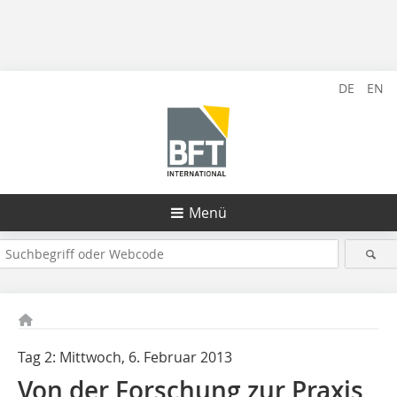
DE
EN
Menü
Tag 2: Mittwoch, 6. Februar 2013
Von der Forschung zur Praxis