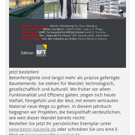
Jetzt bestellen!
Betonfertigteile sind längst mehr als präzise gefertigte
Bauelemente. Sie stehen für Wandel: technologisch,
gesellschaftlich und kulturell. Wo früher vor allem
Funktionalität und Effizienz galten, zeigen sich heute
Vielfalt, Feingefühl und der Mut, mit einem vertrauten
Material neue Wege zu gehen. In diesem Jahrbuch
begegnen wir Projekten, die beispielhaft verdeutlichen,
wie weit dieser Wandel bereits reicht:
Bestellen Sie jetzt Ihr persönliches Exemplar unter
www.beton-bauteile.de
oder schreiben Sie uns eine E-
Mail an
leserservice@bauverlag.de