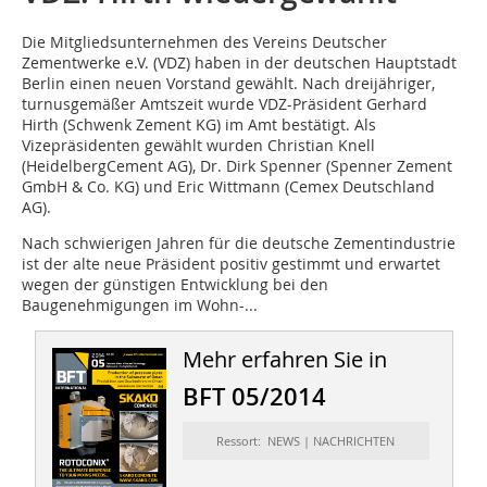
Die Mitgliedsunternehmen
des Vereins Deutscher
Zementwerke e.V. (VDZ) haben in der deutschen Hauptstadt
Berlin einen neuen Vorstand gewählt. Nach dreijähriger,
turnusgemäßer Amtszeit wurde VDZ-Präsident Gerhard
Hirth (Schwenk Zement KG) im Amt bestätigt. Als
Vizepräsidenten gewählt wurden Christian Knell
(HeidelbergCement AG), Dr. Dirk Spenner (Spenner Zement
GmbH & Co. KG) und Eric Wittmann (Cemex Deutschland
AG).
Nach schwierigen Jahren für die deutsche Zementindustrie
ist der alte neue Präsident positiv gestimmt und erwartet
wegen der günstigen Entwicklung bei den
Baugenehmigungen im Wohn-...
Mehr erfahren Sie in
BFT 05/2014
Ressort: NEWS | NACHRICHTEN