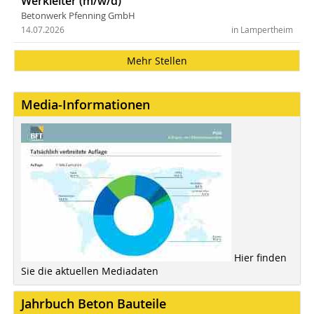
Werkleiter (m/w/d)
Betonwerk Pfenning GmbH
14.07.2026
in Lampertheim
Mehr Stellen
Media-Informationen
Hier finden
Sie die aktuellen Mediadaten
Jahrbuch Beton Bauteile