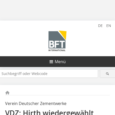
DE
EN
Menü
Verein Deutscher Zementwerke
VDZ: Hirth wiedergewählt