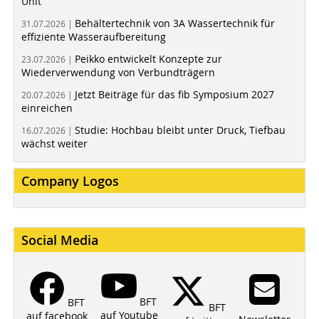
Unit
Behältertechnik von 3A Wassertechnik für
31.07.2026 |
effiziente Wasseraufbereitung
Peikko entwickelt Konzepte zur
23.07.2026 |
Wiederverwendung von Verbundträgern
Jetzt Beiträge für das fib Symposium 2027
20.07.2026 |
einreichen
Studie: Hochbau bleibt unter Druck, Tiefbau
16.07.2026 |
wächst weiter
Company Logos
Social Media
BFT
BFT
BFT
auf Youtube
auf facebook