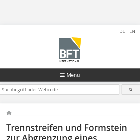
DE
EN
Menü
Trennstreifen und Formstein
zur Abgrenzung ­eines