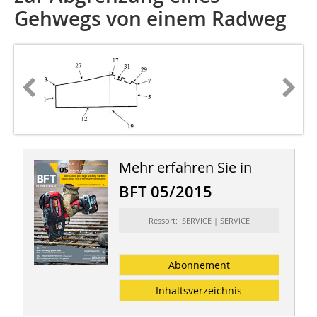
Gehwegs von einem Radweg
Mehr erfahren Sie in
BFT 05/2015
Ressort: SERVICE | SERVICE
Abonnement
Inhaltsverzeichnis