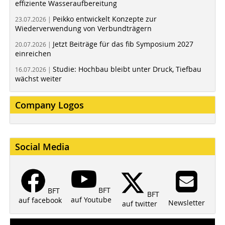
effiziente Wasseraufbereitung
Peikko entwickelt Konzepte zur
23.07.2026 |
Wiederverwendung von Verbundträgern
Jetzt Beiträge für das fib Symposium 2027
20.07.2026 |
einreichen
Studie: Hochbau bleibt unter Druck, Tiefbau
16.07.2026 |
wächst weiter
Company Logos
Social Media
BFT
BFT
BFT
auf Youtube
auf facebook
Newsletter
auf twitter