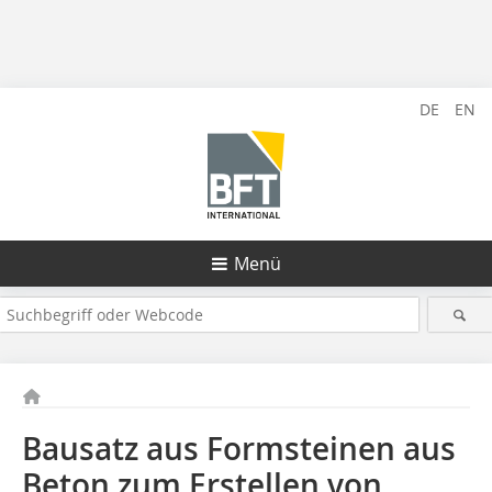
DE
EN
Menü
Bausatz aus Formsteinen aus
Beton zum Erstellen von