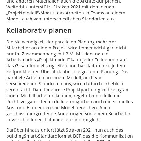
und anderen Materialien auch die Architektur planen.
Weiterhin unterstützt Strakon 2021 mit dem neuen
„Projektmodell“-Modus, das Arbeiten in Teams an einem
Modell auch von unterschiedlichen Standorten aus.
Kollaborativ planen
Die Notwendigkeit der parallelen Planung mehrerer
Mitarbeiter an einem Projekt wird immer wichtiger, nicht
nur im Zusammenhang mit BIM. Mit dem neuen
Arbeitsmodus „Projektmodell“ kann jeder Teilnehmer auf
das Gesamtmodell zugreifen und hat dadurch zu jedem
Zeitpunkt einen Überblick über die gesamte Planung. Das
parallele Arbeiten an einem Modell, auch von
verschiedenen Standorten aus, wird dadurch erheblich
vereinfacht. Damit mehrere Projektpartner gleichzeitig an
einem Modell arbeiten können, regeln Teilmodelle die
Rechtevergabe. Teilmodelle ermöglichen auch ein schnelles
Aus- und Einblenden von Modellbereichen. Auch
geschossübergreifende Änderungen von einem Bearbeiter
in verschiedenen Teilmodellen sind möglich.
Darüber hinaus unterstützt Strakon 2021 nun auch das
buildingSmart-Standardformat BCF, das die Kommunikation