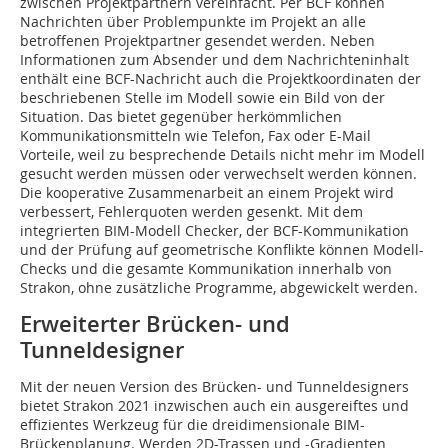
zwischen Projektpartnern vereinfacht. Per BCF können
Nachrichten über Problempunkte im Projekt an alle
betroffenen Projektpartner gesendet werden. Neben
Informationen zum Absender und dem Nachrichteninhalt
enthält eine BCF-Nachricht auch die Projektkoordinaten der
beschriebenen Stelle im Modell sowie ein Bild von der
Situation. Das bietet gegenüber herkömmlichen
Kommunikationsmitteln wie Telefon, Fax oder E-Mail
Vorteile, weil zu besprechende Details nicht mehr im Modell
gesucht werden müssen oder verwechselt werden können.
Die kooperative Zusammenarbeit an einem Projekt wird
verbessert, Fehlerquoten werden gesenkt. Mit dem
integrierten BIM-Modell Checker, der BCF-Kommunikation
und der Prüfung auf geometrische Konflikte können Modell-
Checks und die gesamte Kommunikation innerhalb von
Strakon, ohne zusätzliche Programme, abgewickelt werden.
Erweiterter Brücken- und
Tunneldesigner
Mit der neuen Version des Brücken- und Tunneldesigners
bietet Strakon 2021 inzwischen auch ein ausgereiftes und
effizientes Werkzeug für die dreidimensionale BIM-
Brückenplanung. Werden 2D-Trassen und -Gradienten