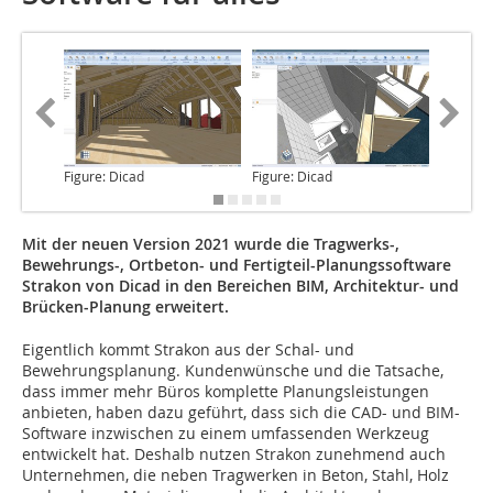
Figure: Dicad
Figure: Dicad
Figure: 
Mit der neuen Version 2021 wurde die Tragwerks-,
Bewehrungs-, Ortbeton- und Fertigteil-Planungssoftware
Strakon von Dicad in den Bereichen BIM, Architektur- und
Brücken-Planung erweitert.
Eigentlich kommt Strakon
aus der Schal- und
Bewehrungsplanung. Kundenwünsche und die Tatsache,
dass immer mehr Büros komplette Planungsleistungen
anbieten, haben dazu geführt, dass sich die CAD- und BIM-
Software inzwischen zu einem umfassenden Werkzeug
entwickelt hat. Deshalb nutzen Strakon zunehmend auch
Unternehmen, die neben Tragwerken in Beton, Stahl, Holz