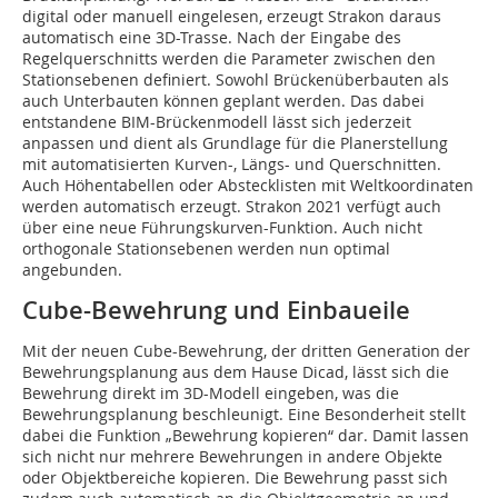
digital oder manuell eingelesen, erzeugt Strakon daraus
automatisch eine 3D-Trasse. Nach der Eingabe des
Regelquerschnitts werden die Parameter zwischen den
Stationsebenen definiert. Sowohl Brückenüberbauten als
auch Unterbauten können geplant werden. Das dabei
entstandene BIM-Brückenmodell lässt sich jederzeit
anpassen und dient als Grundlage für die Planerstellung
mit automatisierten Kurven-, Längs- und Querschnitten.
Auch Höhentabellen oder Abstecklisten mit Weltkoordinaten
werden automatisch erzeugt. Strakon 2021 verfügt auch
über eine neue Führungskurven-Funktion. Auch nicht
orthogonale Stationsebenen werden nun optimal
angebunden.
Cube-Bewehrung und Einbaueile
Mit der neuen Cube-Bewehrung, der dritten Generation der
Bewehrungsplanung aus dem Hause Dicad, lässt sich die
Bewehrung direkt im 3D-Modell eingeben, was die
Bewehrungsplanung beschleunigt. Eine Besonderheit stellt
dabei die Funktion „Bewehrung kopieren“ dar. Damit lassen
sich nicht nur mehrere Bewehrungen in andere Objekte
oder Objektbereiche kopieren. Die Bewehrung passt sich