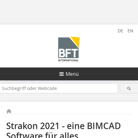
DE
EN
Menü
Strakon 2021 - eine BIMCAD
Software für alles