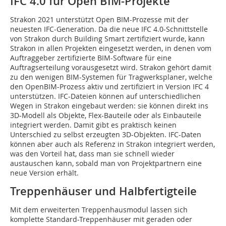
IFC 4.0 für Open BIM-Projekte
Strakon 2021 unterstützt Open BIM-Prozesse mit der
neuesten IFC-Generation. Da die neue IFC 4.0-Schnittstelle
von Strakon durch Building Smart zertifiziert wurde, kann
Strakon in allen Projekten eingesetzt werden, in denen vom
Auftraggeber zertifizierte BIM-Software für eine
Auftragserteilung vorausgesetzt wird. Strakon gehört damit
zu den wenigen BIM-Systemen für Tragwerksplaner, welche
den OpenBIM-Prozess aktiv und zertifiziert in Version IFC 4
unterstützen. IFC-Dateien können auf unterschiedlichen
Wegen in Strakon eingebaut werden: sie können direkt ins
3D-Modell als Objekte, Flex-Bauteile oder als Einbauteile
integriert werden. Damit gibt es praktisch keinen
Unterschied zu selbst erzeugten 3D-Objekten. IFC-Daten
können aber auch als Referenz in Strakon integriert werden,
was den Vorteil hat, dass man sie schnell wieder
austauschen kann, sobald man von Projektpartnern eine
neue Version erhält.
Treppenhäuser und Halbfertigteile
Mit dem erweiterten Treppenhausmodul lassen sich
komplette Standard-Treppenhäuser mit geraden oder