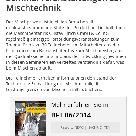
Mischtechnik
Der Mischprozess
ist in vielen Branchen die
qualitätsbestimmende Stufe der Produktion. Deshalb bietet
die Maschinenfabrik Gustav Eirich GmbH & Co. KG
regelmäßig eintägige Fortbildungsveranstaltungen zum
Thema für bis zu 30 Teilnehmer an. Mitarbeiter aus der
Produktion vom Betriebsleiter bis zum Mischmeister, aus
der Qualitätssicherung und aus der Entwicklung gewinnen
in diesen Seminaren ein vertieftes Verständnis dafür, was
beim Mischen abläuft.
Die Teilnehmer erhalten Informationen den Stand der
Technik, die Entwicklung der Mischtechnik, die
Leistungsgrenzen von Mischern (alle üblichen...
Mehr erfahren Sie in
BFT 06/2014
Ressort: NEWS | NACHRICHTEN