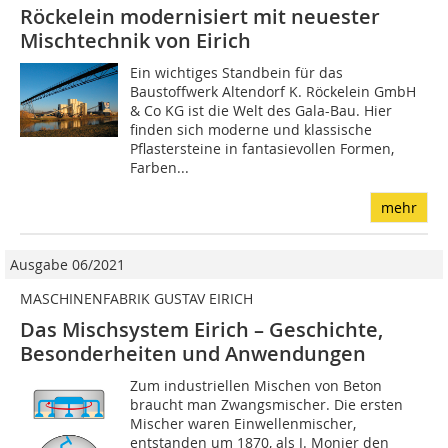
Röckelein modernisiert mit neuester
Mischtechnik von Eirich
Ein wichtiges Standbein für das
Baustoffwerk Altendorf K. Röckelein GmbH
& Co KG ist die Welt des Gala-Bau. Hier
finden sich moderne und klassische
Pflastersteine in fantasievollen Formen,
Farben...
mehr
Ausgabe 06/2021
MASCHINENFABRIK GUSTAV EIRICH
Das Mischsystem Eirich – Geschichte,
Besonderheiten und Anwendungen
Zum industriellen Mischen von Beton
braucht man Zwangsmischer. Die ersten
Mischer waren Einwellenmischer,
entstanden um 1870, als J. Monier den