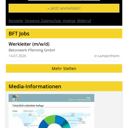
» Jetzt anmelden!
Beispiele, Hinweise: Datenschutz, Analyse, Widerruf
BFT Jobs
Werkleiter (m/w/d)
Betonwerk Pfenning GmbH
14.07.2026
in Lampertheim
Mehr Stellen
Media-Informationen