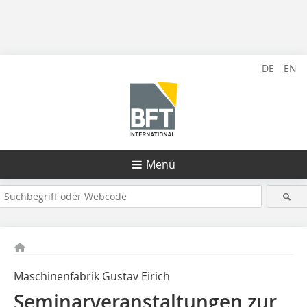
DE
EN
Menü
Maschinenfabrik Gustav Eirich
Seminarveranstaltungen zur