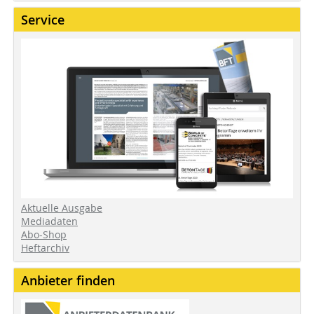
Service
Aktuelle Ausgabe
Mediadaten
Abo-Shop
Heftarchiv
Anbieter finden