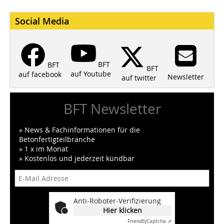
Social Media
BFT
BFT
BFT
auf Youtube
auf facebook
Newsletter
auf twitter
BFT Newsletter
» News & Fachinformationen für die
Betonfertigteilbranche
» 1 x im Monat
» Kostenlos und jederzeit kündbar
Anti-Roboter-Verifizierung
Hier klicken
Friendly
Captcha ⇗