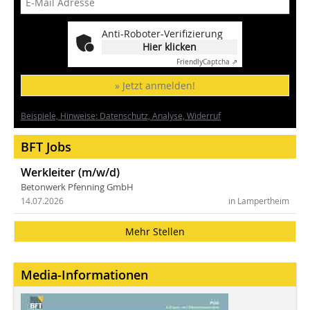
Anti-Roboter-Verifizierung
Hier klicken
Friendly
Captcha ⇗
» Jetzt anmelden!
Beispiele, Hinweise: Datenschutz, Analyse, Widerruf
BFT Jobs
Werkleiter (m/w/d)
Betonwerk Pfenning GmbH
14.07.2026
in Lampertheim
Mehr Stellen
Media-Informationen