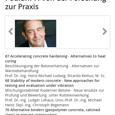
zur Praxis
67 Accelerating concrete hardening - Alternatives to heat
curing
Beschleunigung der Betonerhärtung - Alternativen zur
Wärmebehandlung
Prof. Dr.-Ing. Horst-Michael Ludwig; Ricardo Remus, M. Sc.
68 Stability of modern concrete - New approaches for
testing and evaluation under vibration
Mischungsstabilität moderner Betone - Neue Ansätze zur
Prüfung und Bewertung unter Rütteleinwirkung
Prof. Dr.-Ing. Ludger Lohaus; Univ.-Prof. Dr.-Ing. Michael
Haist; Dipl.-Ing. Christoph Begemann
70 Alternative binders (geopolymer concrete, calcined
clays) in precast construction -