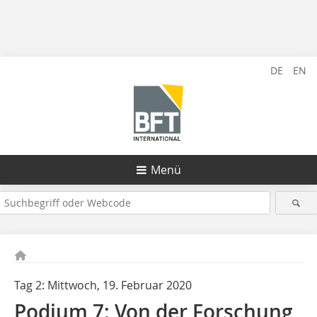
DE
EN
Menü
Tag 2: Mittwoch, 19. Februar 2020
Podium 7: Von der Forschung