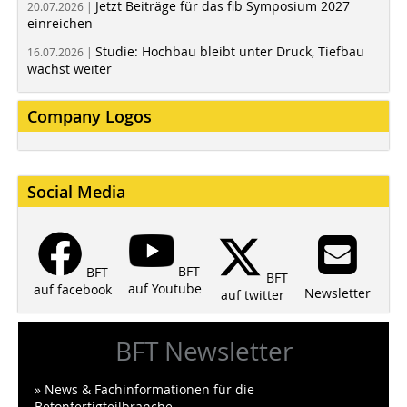
Jetzt Beiträge für das fib Symposium 2027
20.07.2026 |
einreichen
Studie: Hochbau bleibt unter Druck, Tiefbau
16.07.2026 |
wächst weiter
Company Logos
Social Media
BFT
BFT
BFT
auf Youtube
auf facebook
Newsletter
auf twitter
BFT Newsletter
» News & Fachinformationen für die
Betonfertigteilbranche