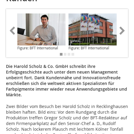
Figure: BFT International
Figure: BFT International
Figure: 
Die Harold Scholz & Co. GmbH schreibt ihre
Erfolgsgeschichte auch unter dem neuen Management
unbeirrt fort. Dank Kunden­nähe und Innovationsfreude
erschließen sich die weltweit aktiven Spezialisten für
Farbpigmente immer wieder neue Anwendungs­gebiete und
Märkte.
Zwei Bilder vom Besuch
bei Harold Scholz in Recklinghausen
bleiben haften. Bild eins: Vor dem Rundgang durch die
Produktion treffen Gregor Scholz und der BFT-Redakteur auf
dem Firmenparkplatz auf den Senior-Chef a. D., Rudolf
Scholz. Nach lockerem Plausch mit leichtem Kölner Tonfall