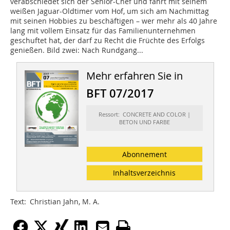
verabschiedet sich der Senior-Chef und fährt mit seinem
weißen Jaguar-Oldtimer vom Hof, um sich am Nachmittag
mit seinen Hobbies zu beschäftigen – wer mehr als 40 Jahre
lang mit vollem Einsatz für das Familienunternehmen
geschuftet hat, der darf zu Recht die Früchte des Erfolgs
genießen. Bild zwei: Nach Rundgang...
Mehr erfahren Sie in
BFT 07/2017
Ressort: CONCRETE AND COLOR |
BETON UND FARBE
Abonnement
Inhaltsverzeichnis
Text: Christian Jahn, M. A.