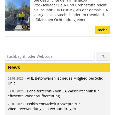
Die Geschichte der Firma Jakob
Stockschläder Bau- und Brennstoffe reicht
bis ins Jahr 1949 zurück, als der damals 19-
jährige Jakob Stockschläder im rheinland-
pfälzischen Ochtendung einen...
mehr
News
AHE Betonwaren ist neues Mitglied bei Solid
03.08.2026 |
Unit
Behältertechnik von 3A Wassertechnik für
31.07.2026 |
effiziente Wasseraufbereitung
Peikko entwickelt Konzepte zur
23.07.2026 |
Wiederverwendung von Verbundträgern