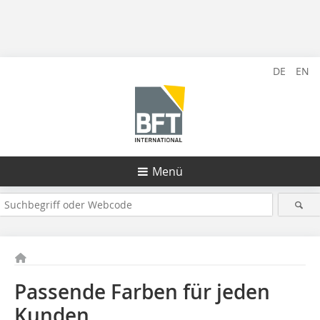
DE
EN
Menü
Passende Farben für jeden
Kunden