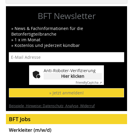
BFT Newsletter
» News & Fachinformationen für die
Betonfertigteilbranche
» 1 x im Monat
» Kostenlos und jederzeit kündbar
Anti-Roboter-Verifizierung
Hier klicken
Friendly
Captcha ⇗
» Jetzt anmelden!
Beispiele, Hinweise: Datenschutz, Analyse, Widerruf
BFT Jobs
Werkleiter (m/w/d)