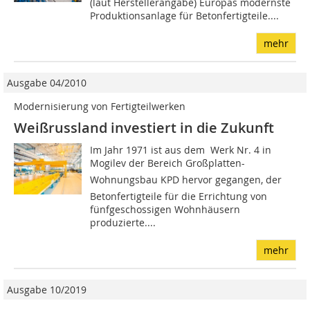
(laut Herstellerangabe) Europas modernste
Produktionsanlage für Betonfertigteile....
mehr
Ausgabe 04/2010
Modernisierung von Fertigteilwerken
Weißrussland investiert in die Zukunft
Im Jahr 1971 ist aus dem Werk Nr. 4 in
Mogilev der Bereich Großplatten-
Wohnungsbau KPD hervor gegangen, der
Betonfertigteile für die Errichtung von
fünfgeschossigen Wohnhäusern
produzierte....
mehr
Ausgabe 10/2019