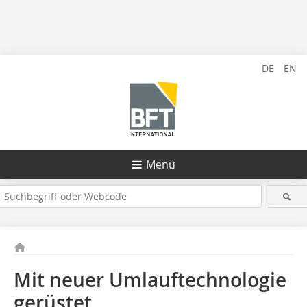
DE
EN
Menü
Mit neuer Umlauftechnologie
gerüstet