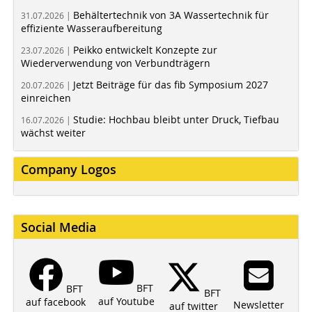
Behältertechnik von 3A Wassertechnik für
31.07.2026 |
effiziente Wasseraufbereitung
Peikko entwickelt Konzepte zur
23.07.2026 |
Wiederverwendung von Verbundträgern
Jetzt Beiträge für das fib Symposium 2027
20.07.2026 |
einreichen
Studie: Hochbau bleibt unter Druck, Tiefbau
16.07.2026 |
wächst weiter
Company Logos
Social Media
BFT
BFT
BFT
auf Youtube
auf facebook
Newsletter
auf twitter