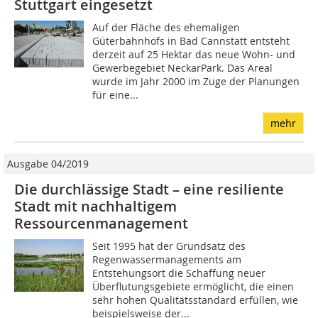
Stuttgart eingesetzt
Auf der Fläche des ehemaligen
Güterbahnhofs in Bad Cannstatt entsteht
derzeit auf 25 Hektar das neue Wohn- und
Gewerbegebiet NeckarPark. Das Areal
wurde im Jahr 2000 im Zuge der Planungen
für eine...
mehr
Ausgabe 04/2019
Die durchlässige Stadt – eine resiliente
Stadt mit nachhaltigem
Ressourcenmanagement
Seit 1995 hat der Grundsatz des
Regenwassermanagements am
Entstehungsort die Schaffung neuer
Überflutungsgebiete ermöglicht, die einen
sehr hohen Qualitätsstandard erfüllen, wie
beispielsweise der...