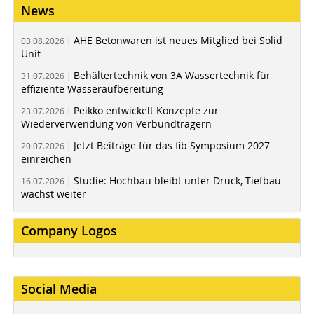
News
AHE Betonwaren ist neues Mitglied bei Solid
03.08.2026 |
Unit
Behältertechnik von 3A Wassertechnik für
31.07.2026 |
effiziente Wasseraufbereitung
Peikko entwickelt Konzepte zur
23.07.2026 |
Wiederverwendung von Verbundträgern
Jetzt Beiträge für das fib Symposium 2027
20.07.2026 |
einreichen
Studie: Hochbau bleibt unter Druck, Tiefbau
16.07.2026 |
wächst weiter
Company Logos
Social Media