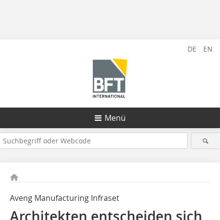
DE
EN
Menü
Aveng Manufacturing Infraset
Architekten entscheiden sich