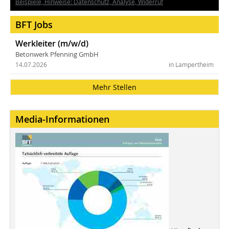
Beispiele, Hinweise: Datenschutz, Analyse, Widerruf
BFT Jobs
Werkleiter (m/w/d)
Betonwerk Pfenning GmbH
14.07.2026
in Lampertheim
Mehr Stellen
Media-Informationen