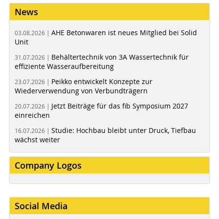
News
AHE Betonwaren ist neues Mitglied bei Solid
03.08.2026 |
Unit
Behältertechnik von 3A Wassertechnik für
31.07.2026 |
effiziente Wasseraufbereitung
Peikko entwickelt Konzepte zur
23.07.2026 |
Wiederverwendung von Verbundträgern
Jetzt Beiträge für das fib Symposium 2027
20.07.2026 |
einreichen
Studie: Hochbau bleibt unter Druck, Tiefbau
16.07.2026 |
wächst weiter
Company Logos
Social Media