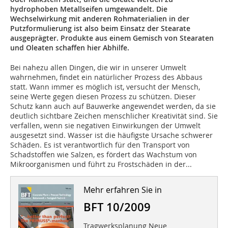
hydrophoben Metallseifen umgewandelt. Die
Wechselwirkung mit anderen Rohmaterialien in der
Putzformulierung ist also beim Einsatz der Stearate
ausgeprägter. Produkte aus einem Gemisch von Stearaten
und Ole­aten schaffen hier Abhilfe.
Bei nahezu allen Dingen, die wir in unserer Umwelt
wahrnehmen, findet ein natürlicher Prozess des Abbaus
statt. Wann immer es möglich ist, versucht der Mensch,
seine Werte gegen diesen Prozess zu schützen. Dieser
Schutz kann auch auf Bauwerke angewendet werden, da sie
deutlich sichtbare Zeichen menschlicher Kreativität sind. Sie
verfallen, wenn sie negativen Einwirkungen der Umwelt
ausgesetzt sind. Wasser ist die häufigste Ursache schwerer
Schäden. Es ist verantwortlich für den Transport von
Schadstoffen wie Salzen, es fördert das Wachstum von
Mikroorganismen und führt zu Frostschäden in der...
Mehr erfahren Sie in
BFT 10/2009
Tragwerksplanung Neue