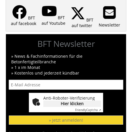
BFT
BFT
BFT
auf Youtube
auf facebook
Newsletter
auf twitter
BFT Newsletter
» News & Fachinformationen für die
Betonfertigteilbranche
» 1 x im Monat
» Kostenlos und jederzeit kündbar
Anti-Roboter-Verifizierung
Hier klicken
Friendly
Captcha ⇗
» Jetzt anmelden!