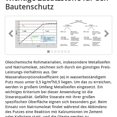
Bautenschutz
Oleochemische Roh­materialien, insbesondere Metallseifen
und Natriumoleat, zeichnen sich durch ein günstiges Preis-
Leistungs-Verhältnis aus. Der
Wasserabsorptionskoeffizient (w) in wasserbeständigem
2
Putz muss unter 0,5 kg/m
h0,5 liegen. Um das zu erreichen,
werden in großem Umfang Metallseifen eingesetzt. Ein
wichtiges ­Kriterium bei dieser Anwendung ist die
Stearatqualität. Gefällte Stearate mit ihrer großen
spezifischen Oberfläche eignen sich besonders gut. Beim
Einsatz von Natriumoleat findet während des Abbindens
des Putzes eine Reaktion mit Kalziumionen im Zement
oder Kalkstein statt, und die Oleate werden zu