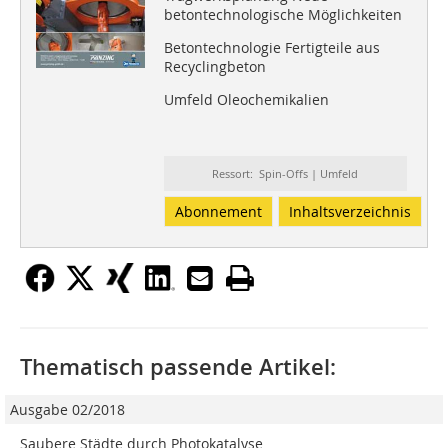
betontechnologische Möglichkeiten
Betontechnologie Fertigteile aus
Recyclingbeton
Umfeld Oleochemikalien
Ressort: Spin-Offs | Umfeld
Abonnement
Inhaltsverzeichnis
Thematisch passende Artikel:
Ausgabe 02/2018
Saubere Städte durch Photokatalyse