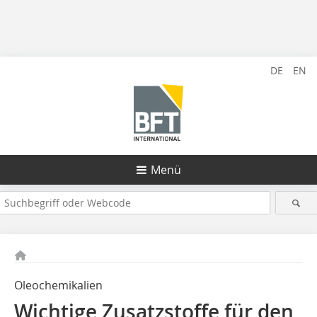
DE
EN
Menü
Oleochemikalien
Wichtige Zusatzstoffe für den