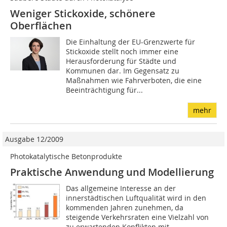
Weniger Stickoxide, schönere
Oberflächen
Die Einhaltung der EU-Grenzwerte für
Stickoxide stellt noch immer eine
Herausforderung für Städte und
Kommunen dar. Im Gegensatz zu
Maßnahmen wie Fahrverboten, die eine
Beeinträchtigung für...
mehr
Ausgabe 12/2009
Photokatalytische Betonprodukte
Praktische Anwendung und Modellierung
Das allgemeine Interesse an der
innerstädtischen Luftqualität wird in den
kommenden Jahren zunehmen, da
steigende Verkehrsraten eine Vielzahl von
zu erwartenden Konflikten mit