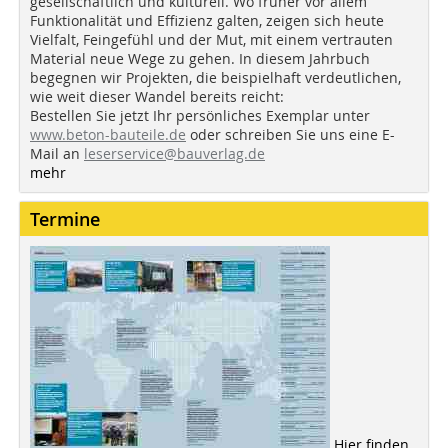
gesellschaftlich und kulturell. Wo früher vor allem
Funktionalität und Effizienz galten, zeigen sich heute
Vielfalt, Feingefühl und der Mut, mit einem vertrauten
Material neue Wege zu gehen. In diesem Jahrbuch
begegnen wir Projekten, die beispielhaft verdeutlichen,
wie weit dieser Wandel bereits reicht:
Bestellen Sie jetzt Ihr persönliches Exemplar unter
www.beton-bauteile.de
oder schreiben Sie uns eine E-
Mail an
leserservice@bauverlag.de
mehr
Termine
Hier finden