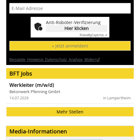
Anti-Roboter-Verifizierung
Hier klicken
Friendly
Captcha ⇗
» Jetzt anmelden!
Beispiele, Hinweise: Datenschutz, Analyse, Widerruf
BFT Jobs
Werkleiter (m/w/d)
Betonwerk Pfenning GmbH
14.07.2026
in Lampertheim
Mehr Stellen
Media-Informationen