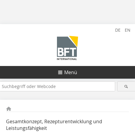
DE
EN
Menü
Gesamtkonzept, Rezepturentwicklung und
Leistungsfähigkeit