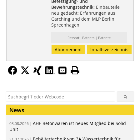
Befestigung- und
Bewehrungstechnik:
Einbauteile
neu gedacht: Erfahrungen aus
Garching und dem MLP Berlin
Spreenhagen
Ressort: Patents | Patente
Abonnement
Inhaltsverzeichnis
News
AHE Betonwaren ist neues Mitglied bei Solid
03.08.2026 |
Unit
Behältertechnik von 3A Wassertechnik für
31.07.2026 |