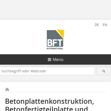
DE
EN
Menü
Betonplattenkonstruktion,
Betonfertigteilplatte und