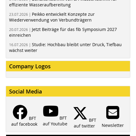
effiziente Wasseraufbereitung
Peikko entwickelt Konzepte zur
23.07.2026 |
Wiederverwendung von Verbundträgern
Jetzt Beiträge für das fib Symposium 2027
20.07.2026 |
einreichen
Studie: Hochbau bleibt unter Druck, Tiefbau
16.07.2026 |
wächst weiter
Company Logos
Social Media
BFT
BFT
BFT
auf Youtube
auf facebook
Newsletter
auf twitter