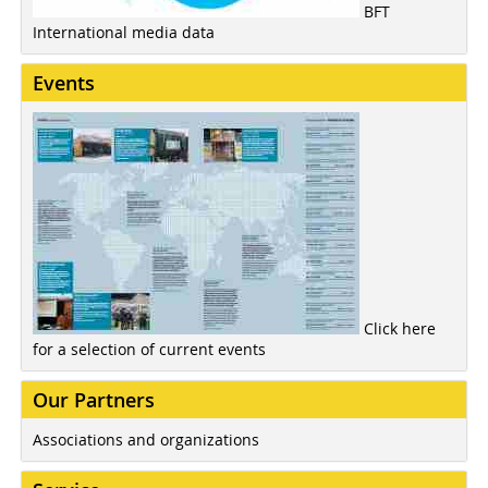
BFT
International media data
Events
Click here
for a selection of current events
Our Partners
Associations and organizations