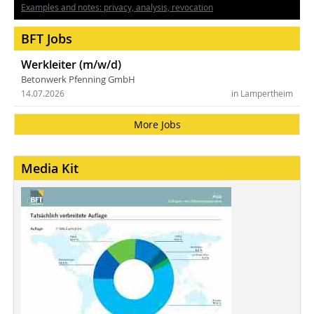
Examples and notes: privacy, analysis, revocation
BFT Jobs
Werkleiter (m/w/d)
Betonwerk Pfenning GmbH
14.07.2026
in Lampertheim
More Jobs
Media Kit