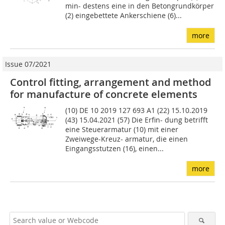
min- destens eine in den Betongrund­körper
(2) eingebettete Ankerschiene (6)...
more
Issue 07/2021
Control fitting, arrangement and method
for manufacture of concrete elements
(10) DE 10 2019 127 693 A1 (22) 15.10.2019
(43) 15.04.2021 (57) Die Erfin- dung betrifft
eine Steuer­armatur (10) mit einer
Zweiwege-Kreuz- armatur, die einen
Eingangsstutzen (16), einen...
more