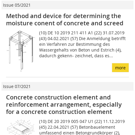
Issue 05/2021
Method and device for determining the
moisture conent of concrete and screed
(10) DE 10 2019 211 411 A1 (22) 31.07.2019
(43) 04.02.2021 (57) Die Anmeldung betrifft
ein Verfah­ren zur Bestimmung des
Wassergehalts von Beton und Es­trich (4),
dadurch gekenn- zeichnet, dass es...
more
Issue 07/2021
Concrete construction element and
reinforcement arrangement, especially
for a concrete construction element
(10) DE 20 2019 005 047 U1 (22) 11.12.2019
(45) 22.04.2021 (57) Betonbauelement
umfassend einen Betongrundkörper (2),