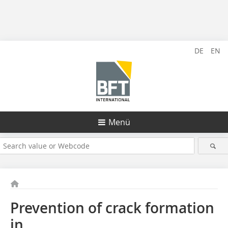
DE
EN
Menü
Prevention of crack formation
in