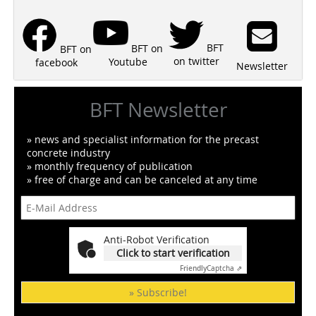
BFT
BFT on
BFT on
on twitter
Youtube
facebook
Newsletter
BFT Newsletter
» news and specialist information for the precast
concrete industry
» monthly frequency of publication
» free of charge and can be canceled at any time
Anti-Robot Verification
Click to start verification
Friendly
Captcha ⇗
» Subscribe!