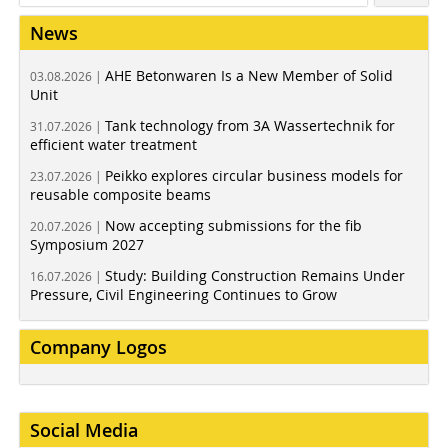
News
AHE Betonwaren Is a New Member of Solid
03.08.2026 |
Unit
Tank technology from 3A Wassertechnik for
31.07.2026 |
efficient water treatment
Peikko explores circular business models for
23.07.2026 |
reusable composite beams
Now accepting submissions for the fib
20.07.2026 |
Symposium 2027
Study: Building Construction Remains Under
16.07.2026 |
Pressure, Civil Engineering Continues to Grow
Company Logos
Social Media