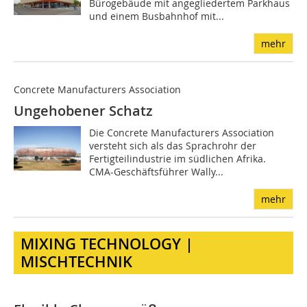
Bürogebäude mit angegliedertem Parkhaus
und einem Busbahnhof mit...
mehr
Concrete Manufacturers Association
Ungehobener Schatz
Die Concrete Manufacturers Association
versteht sich als das Sprachrohr der
Fertigteilindustrie im südlichen Afrika.
CMA-Geschäftsführer Wally...
mehr
MIXING TECHNOLOGY |
MISCHTECHNIK