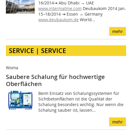
16/2014⇥ Abu Dhabi → UAE
www.intermatme.com
Deubaukom 2014 Jan.
15–18/2014 ⇥ Essen → Germany
www.deubaukom.de
World...
mehr
SERVICE | SERVICE
Woma
Saubere Schalung für hochwertige
Oberflächen
Beim Einsatz von Schalungssystemen für
Sichtbetonflächen ist die Qualität der
Schalung besonders wichtig. Nur wenn die
Schalung sauber ist, lassen...
mehr