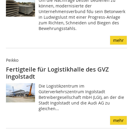
Um die Nachfrage besser bedienen zu
können, modernisierte der
Unternehmensverbund fdu sein Betonwerk
in Ludwigslust mit einer Progress-Anlage
zum Richten, Schneiden und Biegen des
Bewehrungsstahls.
mehr
Peikko
Fertigteile für Logistikhalle des GVZ
Ingolstadt
Die Logistikzentrum im
Güterverkehrszentrum Ingolstadt
Betreibergesellschaft mbH (LGI), an der die
Stadt Ingolstadt und die Audi AG zu
gleichen...
mehr