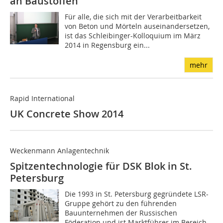
an Baustoffen
Für alle, die sich mit der Verarbeitbarkeit
von Beton und Mörteln auseinandersetzen,
ist das Schleibinger-Kolloquium im März
2014 in Regensburg ein...
mehr
Rapid International
UK Concrete Show 2014
Weckenmann Anlagentechnik
Spitzentechnologie für DSK Blok in St.
Petersburg
Die 1993 in St. Petersburg gegründete LSR-
Gruppe gehört zu den führenden
Bauunternehmen der Russischen
Föderation und ist Marktführer im Bereich