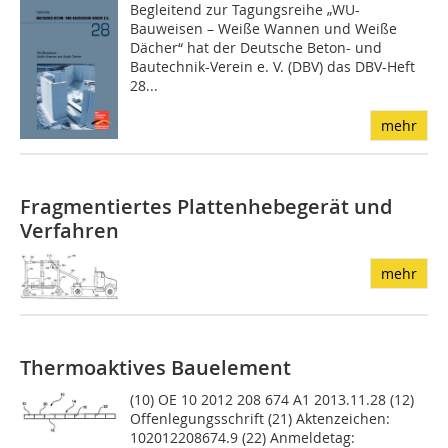
Begleitend zur Tagungsreihe „WU-
Bauweisen – Weiße Wannen und Weiße
Dächer“ hat der Deutsche Beton- und
Bautechnik-Verein e. V. (DBV) das DBV-Heft
28...
mehr
Fragmentiertes Plattenhebegerät und
Verfahren
mehr
Thermoaktives Bauelement
(10) OE 10 2012 208 674 A1 2013.11.28 (12)
Offenlegungsschrift (21) Aktenzeichen:
102012208674.9 (22) Anmeldetag: