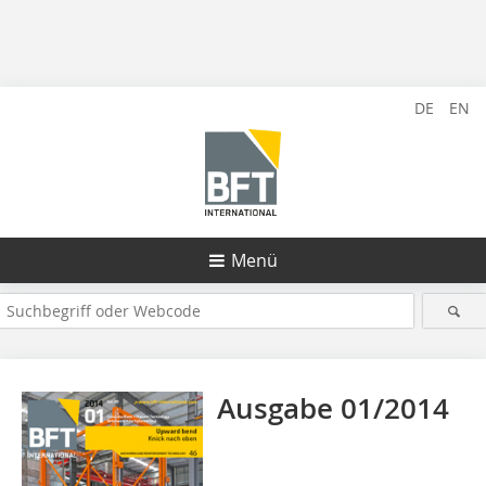
DE
EN
Menü
Ausgabe 01/2014