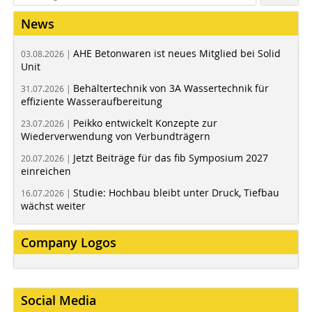
News
AHE Betonwaren ist neues Mitglied bei Solid
03.08.2026 |
Unit
Behältertechnik von 3A Wassertechnik für
31.07.2026 |
effiziente Wasseraufbereitung
Peikko entwickelt Konzepte zur
23.07.2026 |
Wiederverwendung von Verbundträgern
Jetzt Beiträge für das fib Symposium 2027
20.07.2026 |
einreichen
Studie: Hochbau bleibt unter Druck, Tiefbau
16.07.2026 |
wächst weiter
Company Logos
Social Media