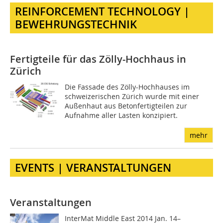
REINFORCEMENT TECHNOLOGY |
BEWEHRUNGSTECHNIK
Fertigteile für das Zölly-Hochhaus in
Zürich
Die Fassade des Zölly-Hochhauses im
schweizerischen Zürich wurde mit einer
Außenhaut aus Betonfertigteilen zur
Aufnahme aller Lasten konzipiert.
mehr
EVENTS | VERANSTALTUNGEN
Veranstaltungen
InterMat Middle East 2014 Jan. 14–