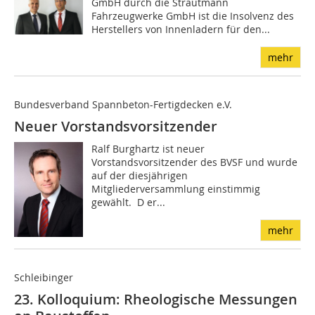
GmbH durch die Strautmann
Fahrzeugwerke GmbH ist die Insolvenz des
Herstellers von Innenladern für den...
mehr
Bundesverband Spannbeton-Fertigdecken e.V.
Neuer Vorstandsvorsitzender
Ralf Burghartz ist neuer
Vorstandsvorsitzender des BVSF und wurde
auf der diesjährigen
Mitgliederversammlung einstimmig
gewählt. D er...
mehr
Schleibinger
23. Kolloquium: Rheologische Messungen