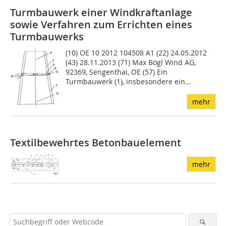
Turmbauwerk einer Windkraftanlage
sowie Verfahren zum Errichten eines
Turmbauwerks
(10) OE 10 2012 104508 A1 (22) 24.05.2012
(43) 28.11.2013 (71) Max Bögl Wind AG,
92369, Sengenthai, OE (57) Ein
Turmbauwerk (1), insbesondere ein...
mehr
Textilbewehrtes Betonbauelement
mehr