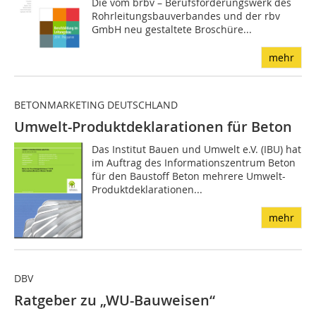
Die vom brbv – Berufsförderungswerk des
Rohrleitungsbauverbandes und der rbv
GmbH neu gestaltete Broschüre...
mehr
BETONMARKETING DEUTSCHLAND
Umwelt-Produktdeklarationen für Beton
Das Institut Bauen und Umwelt e.V. (IBU) hat
im Auftrag des Informationszentrum Beton
für den Baustoff Beton mehrere Umwelt-
Produktdeklarationen...
mehr
DBV
Ratgeber zu „WU-Bauweisen“