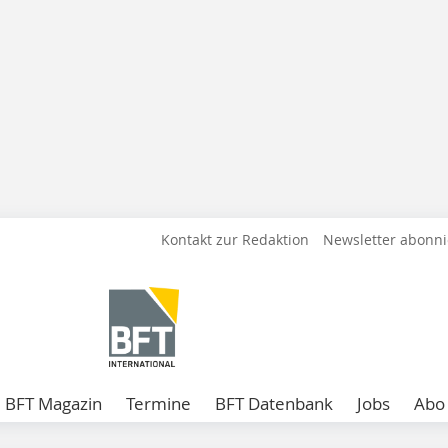
Kontakt zur Redaktion
Newsletter abonn
BFT Magazin
Termine
BFT Datenbank
Jobs
Abo