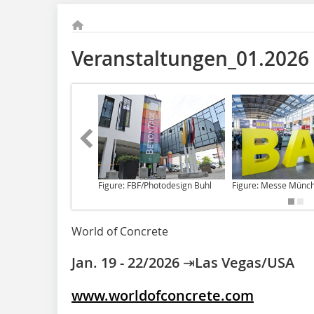
Veranstaltungen_01.2026
Figure: FBF/Photodesign Buhl
Figure: Messe Münc
World of Concrete
Jan. 19 - 22/2026 ⇥Las Vegas/USA
www.worldofconcrete.com