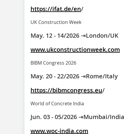
https://ifat.de/en
/
UK Construction Week
May. 12 - 14/2026 ⇥London/UK
www.ukconstructionweek.com
BIBM Congress 2026
May. 20 - 22/2026 ⇥Rome/Italy
https://bibmcongress.eu
/
World of Concrete India
Jun. 03 - 05/2026 ⇥Mumbai/India
www.woc-india.com