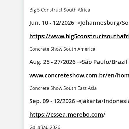
Big 5 Construct South Africa
Jun. 10 - 12/2026 ⇥Johannesburg/So
https://www.big5constructsouthafr
Concrete Show South America
Aug. 25 - 27/2026 ⇥São Paulo/Brazil
www.concreteshow.com.br/en/hom
Concrete Show South East Asia
Sep. 09 - 12/2026 ⇥Jakarta/Indonesi
https://cssea.merebo.com
/
GaLaBau 2026