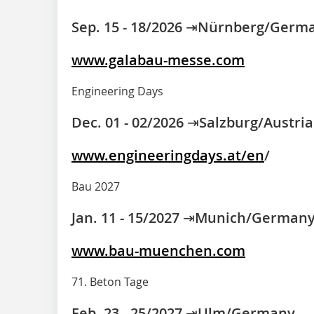
Sep. 15 - 18/2026 ⇥Nürnberg/Germ
www.galabau-messe.com
Engineering Days
Dec. 01 - 02/2026 ⇥Salzburg/Austria
www.engineeringdays.at/en
/
Bau 2027
Jan. 11 - 15/2027 ⇥Munich/German
www.bau-muenchen.com
71. Beton Tage
Feb. 23 - 25/2027 ⇥Ulm/Germany