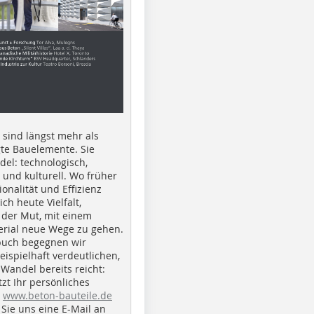
e sind längst mehr als
gte Bauelemente. Sie
del: technologisch,
h und kulturell. Wo früher
ionalität und Effizienz
ich heute Vielfalt,
 der Mut, mit einem
erial neue Wege zu gehen.
buch begegnen wir
beispielhaft verdeutlichen,
 Wandel bereits reicht:
tzt Ihr persönliches
r
www.beton-bauteile.de
Sie uns eine E-Mail an