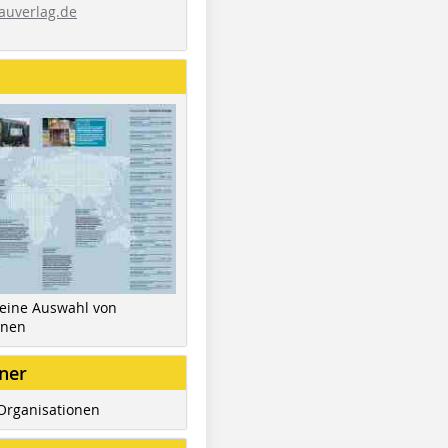
auverlag.de
 eine Auswahl von
inen
ner
Organisationen