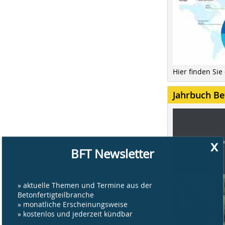
Hier finden Sie
Jahrbuch Be
x
BFT Newsletter
» aktuelle Themen und Termine aus der
Betonfertigteilbranche
» monatliche Erscheinungsweise
» kostenlos und jederzeit kündbar