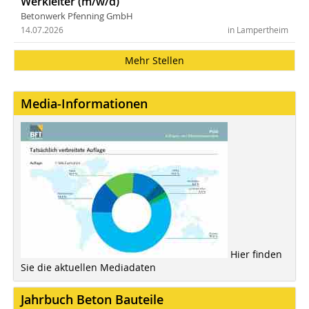
Werkleiter (m/w/d)
Betonwerk Pfenning GmbH
14.07.2026
in Lampertheim
Mehr Stellen
Media-Informationen
Hier finden
Sie die aktuellen Mediadaten
Jahrbuch Beton Bauteile