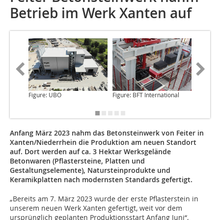
Betrieb im Werk Xanten auf
Figure: UBO
Figure: BFT International
Figure: 
Anfang März 2023 nahm das Betonsteinwerk von Feiter in
Xanten/Niederrhein die Produktion am neuen Standort
auf. Dort werden auf ca. 3 Hektar Werksgelände
Betonwaren (Pflastersteine, Platten und
Gestaltungselemente), Natursteinprodukte und
Keramikplatten nach modernsten Standards gefertigt.
„Bereits am 7. März
2023 wurde der erste Pflasterstein in
unserem neuen Werk Xanten gefertigt, weit vor dem
ursprünglich geplanten Produktionsstart Anfang Juni“,