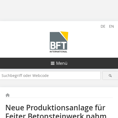
DE
EN
Menü
Neue Produktionsanlage für
Feiter Betonsteinwerk nahm