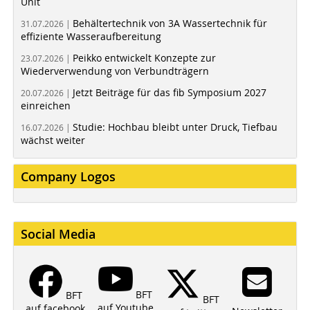
Unit
Behältertechnik von 3A Wassertechnik für
31.07.2026 |
effiziente Wasseraufbereitung
Peikko entwickelt Konzepte zur
23.07.2026 |
Wiederverwendung von Verbundträgern
Jetzt Beiträge für das fib Symposium 2027
20.07.2026 |
einreichen
Studie: Hochbau bleibt unter Druck, Tiefbau
16.07.2026 |
wächst weiter
Company Logos
Social Media
BFT
BFT
BFT
auf Youtube
auf facebook