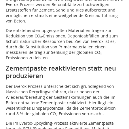
Everox-Prozess werden Betonabfälle zu hochwertigen
Ersatzstoffen für Zement, Sand und Kies aufbereitet und
ermöglichen erstmals eine weitgehende Kreislaufführung
von Beton.
Die entstehenden upgecycelten Materialien tragen zur
Reduktion von CO₂-Emissionen, Deponieabfällen und zum
Schutz natürlicher Ressourcen bei. Ziel von Everox ist es,
durch die Substitution von Primärmaterialien einen
messbaren Beitrag zur Senkung der globalen CO₂-
Emissionen zu leisten.
Zementpaste reaktivieren statt neu
produzieren
Der Everox-Prozess unterscheidet sich grundlegend von
klassischen Recyclingverfahren, da er neben der
Wiederaufbereitung der Gesteinskörnungen auch die im
Beton enthaltene Zementpaste reaktiviert. Hier liegt ein
wesentliches Einsparpotenzial, da die Zementproduktion
rund 8 % der globalen CO₂-Emissionen verursacht.
Die im Everox-Upcycling-Prozess aktivierte Zementpaste
kann als SCM (Supplementary Cementitious Material)