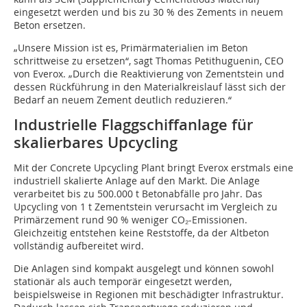
eingesetzt werden und bis zu 30 % des Zements in neuem
Beton ersetzen.
„Unsere Mission ist es, Primärmaterialien im Beton
schrittweise zu ersetzen“, sagt Thomas Petithuguenin, CEO
von Everox. „Durch die Reaktivierung von Zementstein und
dessen Rückführung in den Materialkreislauf lässt sich der
Bedarf an neuem Zement deutlich reduzieren.“
Industrielle Flaggschiffanlage für
skalierbares Upcycling
Mit der Concrete Upcycling Plant bringt Everox erstmals eine
industriell skalierte Anlage auf den Markt. Die Anlage
verarbeitet bis zu 500.000 t Betonabfälle pro Jahr. Das
Upcycling von 1 t Zementstein verursacht im Vergleich zu
Primärzement rund 90 % weniger CO₂-Emissionen.
Gleichzeitig entstehen keine Reststoffe, da der Altbeton
vollständig aufbereitet wird.
Die Anlagen sind kompakt ausgelegt und können sowohl
stationär als auch temporär eingesetzt werden,
beispielsweise in Regionen mit beschädigter Infrastruktur.