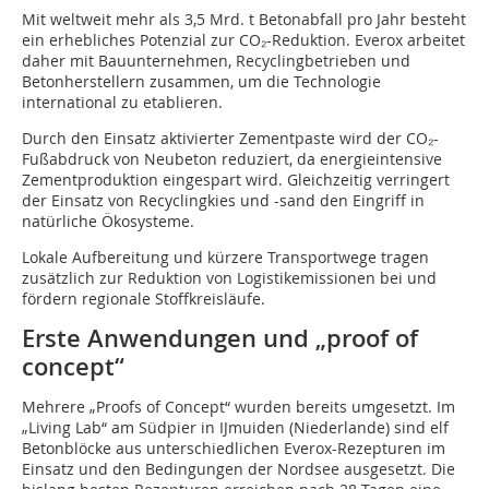
Mit weltweit mehr als 3,5 Mrd. t Betonabfall pro Jahr besteht
ein erhebliches Potenzial zur CO₂-Reduktion. Everox arbeitet
daher mit Bauunternehmen, Recyclingbetrieben und
Betonherstellern zusammen, um die Technologie
international zu etablieren.
Durch den Einsatz aktivierter Zementpaste wird der CO₂-
Fußabdruck von Neubeton reduziert, da energieintensive
Zementproduktion eingespart wird. Gleichzeitig verringert
der Einsatz von Recyclingkies und -sand den Eingriff in
natürliche Ökosysteme.
Lokale Aufbereitung und kürzere Transportwege tragen
zusätzlich zur Reduktion von Logistikemissionen bei und
fördern regionale Stoffkreisläufe.
Erste Anwendungen und „proof of
concept“
Mehrere „Proofs of Concept“ wurden bereits umgesetzt. Im
„Living Lab“ am Südpier in IJmuiden (Niederlande) sind elf
Betonblöcke aus unterschiedlichen Everox-Rezepturen im
Einsatz und den Bedingungen der Nordsee ausgesetzt. Die