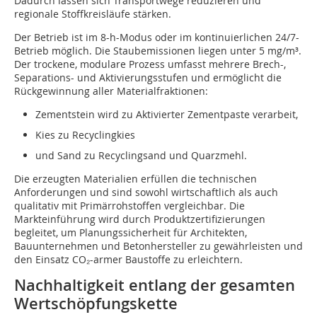
Dadurch lassen sich Transportwege reduzieren und
regionale Stoffkreisläufe stärken.
Der Betrieb ist im 8-h-Modus oder im kontinuierlichen 24/7-
Betrieb möglich. Die Staubemissionen liegen unter 5 mg/m³.
Der trockene, modulare Prozess umfasst mehrere Brech-,
Separations- und Aktivierungsstufen und ermöglicht die
Rückgewinnung aller Materialfraktionen:
Zementstein wird zu Aktivierter Zementpaste verarbeit,
Kies zu Recyclingkies
und Sand zu Recyclingsand und Quarzmehl.
Die erzeugten Materialien erfüllen die technischen
Anforderungen und sind sowohl wirtschaftlich als auch
qualitativ mit Primärrohstoffen vergleichbar. Die
Markteinführung wird durch Produktzertifizierungen
begleitet, um Planungssicherheit für Architekten,
Bauunternehmen und Betonhersteller zu gewährleisten und
den Einsatz CO₂-armer Baustoffe zu erleichtern.
Nachhaltigkeit entlang der gesamten
Wertschöpfungskette