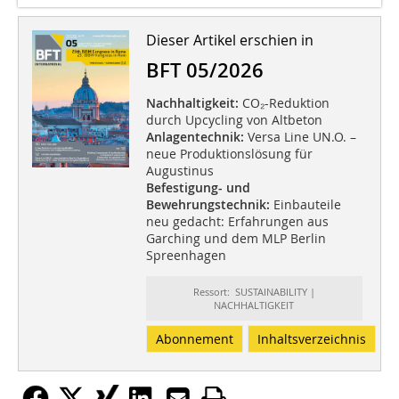
Dieser Artikel erschien in
BFT 05/2026
Nachhaltigkeit:
CO₂-Reduktion
durch Upcycling von Altbeton
Anlagentechnik:
Versa Line UN.O. –
neue Produktionslösung für
Augustinus
Befestigung- und
Bewehrungstechnik:
Einbauteile
neu gedacht: Erfahrungen aus
Garching und dem MLP Berlin
Spreenhagen
Ressort: SUSTAINABILITY |
NACHHALTIGKEIT
Abonnement
Inhaltsverzeichnis