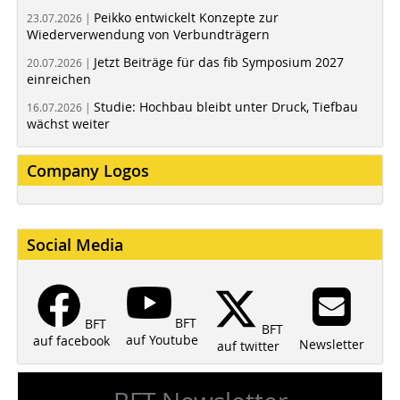
Peikko entwickelt Konzepte zur
23.07.2026 |
Wiederverwendung von Verbundträgern
Jetzt Beiträge für das fib Symposium 2027
20.07.2026 |
einreichen
Studie: Hochbau bleibt unter Druck, Tiefbau
16.07.2026 |
wächst weiter
Company Logos
Social Media
BFT
BFT
BFT
auf Youtube
auf facebook
Newsletter
auf twitter