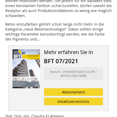
können modifiziert werden. Um jedoch für ein Bauwerk stets
einen konstanten Farbton sicherzustellen, dürfen sowohl die
Rezeptur als auch Produktionsfaktoren so wenig wie möglich
schwanken.
Beton einzufärben gehört schon lange nicht mehr in die
Kategorie „neue Betontechnologie“. Dabei sollten einige
wichtige Parameter berücksichtigt werden, wie die Farbe
des Pigments und...
Mehr erfahren Sie in
BFT 07/2021
Ressort: CONCRETE AND COLOR |
BETON UND FARBE
Abonnement
Inhaltsverzeichnis
Text: Dipl.-Ing. Claudia El-Ahwany