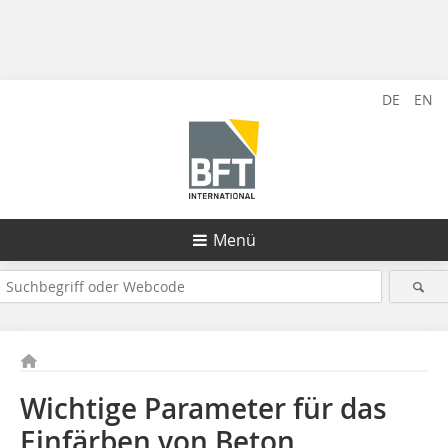
DE
EN
Menü
Wichtige Parameter für das
Einfärben von Beton