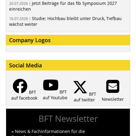
Jetzt Beiträge für das fib Symposium 2027
20.07.2026 |
einreichen
Studie: Hochbau bleibt unter Druck, Tiefbau
16.07.2026 |
wächst weiter
Company Logos
Social Media
BFT
BFT
BFT
auf Youtube
auf facebook
Newsletter
auf twitter
BFT Newsletter
» News & Fachinformationen für die