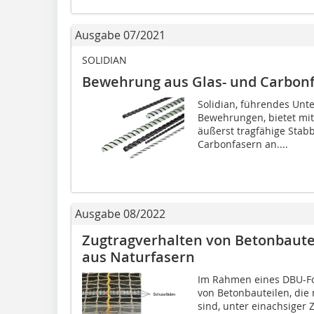
Ausgabe 07/2021
SOLIDIAN
Bewehrung aus Glas- und Carbonfa
Solidian, führendes Unt
Bewehrungen, bietet mit 
äußerst tragfähige Stab
Carbonfasern an....
Ausgabe 08/2022
Zugtragverhalten von Betonbaute
aus Naturfasern
Im Rahmen eines DBU-Fo
von Betonbauteilen, die 
sind, unter einachsiger