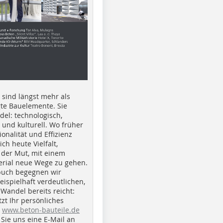
e sind längst mehr als
gte Bauelemente. Sie
del: technologisch,
h und kulturell. Wo früher
ionalität und Effizienz
ich heute Vielfalt,
 der Mut, mit einem
erial neue Wege zu gehen.
buch begegnen wir
beispielhaft verdeutlichen,
 Wandel bereits reicht:
tzt Ihr persönliches
r
www.beton-bauteile.de
Sie uns eine E-Mail an