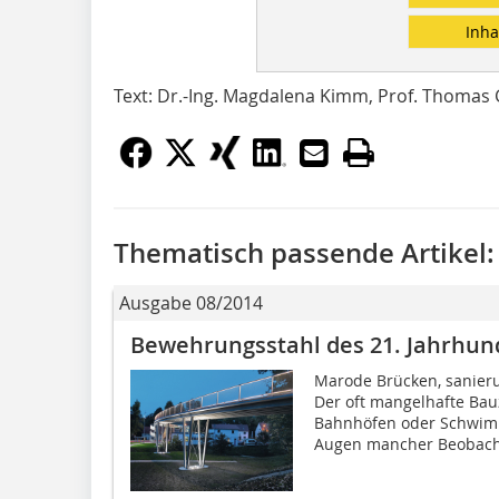
Inha
Text: Dr.-Ing. Magdalena Kimm, Prof. Thomas 
Thematisch passende Artikel:
Ausgabe 08/2014
Bewehrungsstahl des 21. Jahrhun
Marode Brücken, sanieru
Der oft mangelhafte Bau
Bahnhöfen oder Schwim
Augen mancher Beobacht