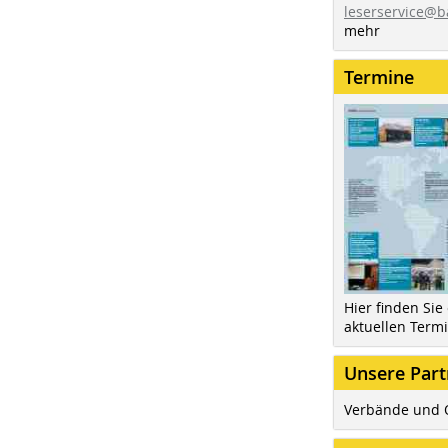
leserservice@b
mehr
Termine
Hier finden Sie
aktuellen Term
Unsere Part
Verbände und 