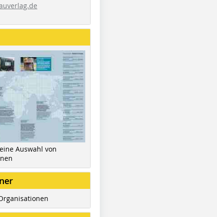
auverlag.de
 eine Auswahl von
inen
ner
Organisationen