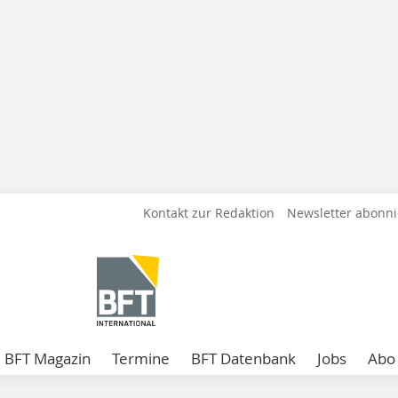
Kontakt zur Redaktion
Newsletter abonn
BFT Magazin
Termine
BFT Datenbank
Jobs
Abo