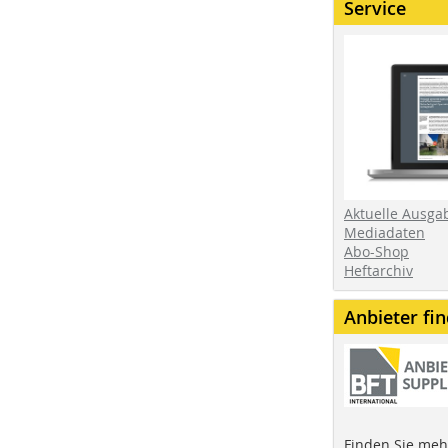
Service
Aktuelle Ausga
Mediadaten
Abo-Shop
Heftarchiv
Anbieter fi
Finden Sie mehr