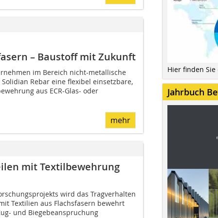
sern – Baustoff mit Zukunft
Hier finden Sie
ernehmen im Bereich nicht-metallische
Solidian Rebar eine flexibel einsetzbare,
bewehrung aus ECR-Glas- oder
Jahrbuch Be
mehr
ilen mit Textilbewehrung
rschungsprojekts wird das Tragverhalten
mit Textilien aus Flachsfasern bewehrt
 Zug- und Biegebeanspruchung