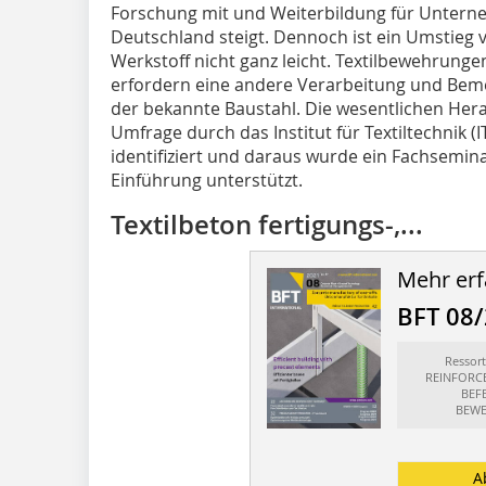
Forschung
mit und Weiterbildung für Unterne
Deutschland steigt. Dennoch ist ein Umstieg
Werkstoff nicht ganz leicht. Textilbewehrung
erfordern eine andere Verarbeitung und Beme
der bekannte Baustahl. Die wesentlichen Her
Umfrage durch das Institut für Textiltechnik 
identifiziert und daraus wurde ein Fachsemin
Einführung unterstützt.
Textilbeton fertigungs-,...
Mehr erf
BFT 08
Resso
REINFORC
BEF
BEWE
A