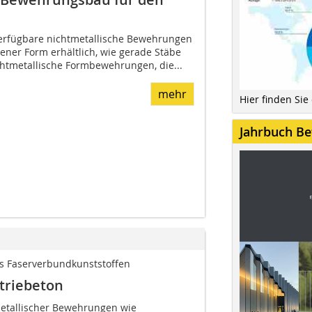
verfügbare nichtmetallische Bewehrungen
ener Form erhältlich, wie gerade Stäbe
ichtmetallische Formbewehrungen, die...
mehr
Hier finden Sie
Jahrbuch Be
s Faserverbundkunststoffen
striebeton
etallischer Bewehrungen wie