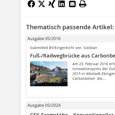
Thematisch passende Artikel:
Ausgabe 05/2016
Submitted BY/Eingereicht von: Solidian
Fuß-/Radwegbrücke aus Carbonb
Am 23. Februar 2016 erh
Innovationspreis der Zul
2015 in Albstadt-Ebinge
Carbonbeton  die...
Ausgabe 05/2024
CFK-Formstäbe – Konventionelle