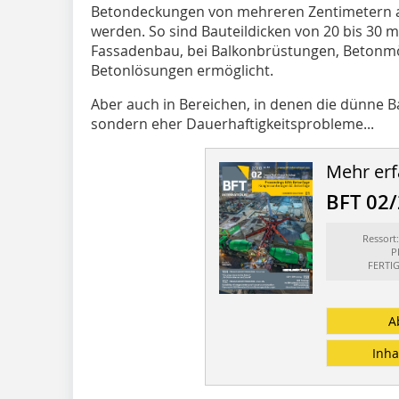
Betondeckungen von mehreren Zentimetern au
werden. So sind Bauteildicken von 20 bis 30
Fassadenbau, bei Balkonbrüstungen, Betonmöb
Betonlösungen ermöglicht.
Aber auch in Bereichen, in denen die dünne B
sondern eher Dauerhaftigkeitsprobleme...
Mehr erf
BFT 02
Ressor
P
FERTI
A
Inha