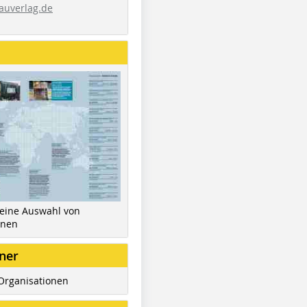
auverlag.de
 eine Auswahl von
inen
ner
Organisationen