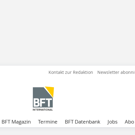
Kontakt zur Redaktion
Newsletter abonn
BFT Magazin
Termine
BFT Datenbank
Jobs
Abo