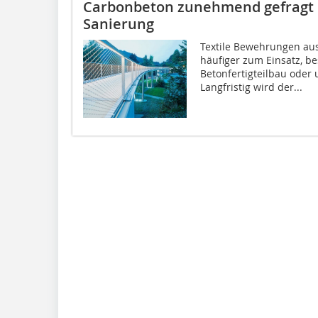
Carbonbeton zunehmend gefragt b
Sanierung
Textile Bewehrungen a
häufiger zum Einsatz, b
Betonfertigteilbau oder
Langfristig wird der...