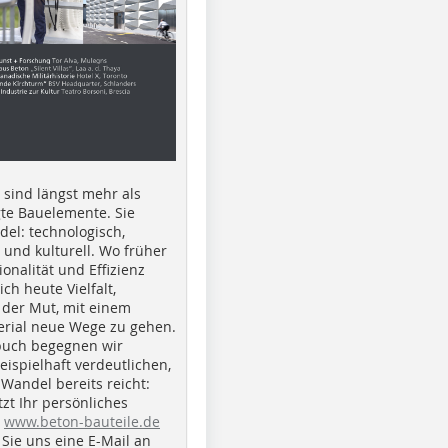
e sind längst mehr als
gte Bauelemente. Sie
del: technologisch,
h und kulturell. Wo früher
ionalität und Effizienz
ich heute Vielfalt,
 der Mut, mit einem
erial neue Wege zu gehen.
buch begegnen wir
beispielhaft verdeutlichen,
 Wandel bereits reicht:
tzt Ihr persönliches
r
www.beton-bauteile.de
Sie uns eine E-Mail an