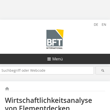
DE
EN
Menü
Wirtschaftlichkeitsanalyse
von Elementdecken