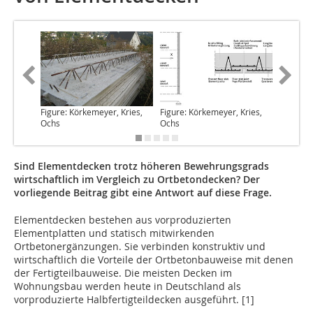
Figure: Körkemeyer, Kries,
Figure: Körkemeyer, Kries,
Figure: 
Ochs
Ochs
Ochs
Sind Elementdecken trotz höheren Bewehrungsgrads
wirtschaftlich im Vergleich zu Ortbetondecken? Der
vorliegende Beitrag gibt eine Antwort auf diese Frage.
Elementdecken bestehen aus vorproduzierten
Elementplatten
und statisch mitwirkenden
Ortbetonergänzungen. Sie verbinden konstruktiv und
wirtschaftlich die Vorteile der Ortbetonbauweise mit denen
der Fertigteilbauweise. Die meisten Decken im
Wohnungsbau werden heute in Deutschland als
vorproduzierte Halbfertigteildecken ausgeführt. [1]