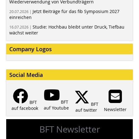
Wiederverwendung von Verbundträgern
Jetzt Beiträge für das fib Symposium 2027
20.07.2026 |
einreichen
Studie: Hochbau bleibt unter Druck, Tiefbau
16.07.2026 |
wächst weiter
Company Logos
Social Media
BFT
BFT
BFT
auf Youtube
auf facebook
Newsletter
auf twitter
BFT Newsletter