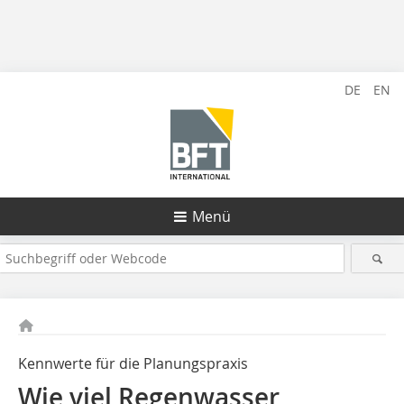
DE
EN
Menü
Kennwerte für die Planungspraxis
Wie viel Regenwasser