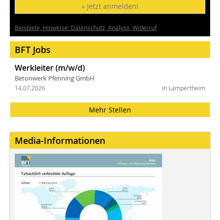
» Jetzt anmelden!
Beispiele, Hinweise: Datenschutz, Analyse, Widerruf
BFT Jobs
Werkleiter (m/w/d)
Betonwerk Pfenning GmbH
14.07.2026
in Lampertheim
Mehr Stellen
Media-Informationen