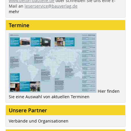
www.beton-bauteile.de
oder schreiben Sie uns eine E-
Mail an
leserservice@bauverlag.de
mehr
Termine
Hier finden
Sie eine Auswahl von aktuellen Terminen
Unsere Partner
Verbände und Organisationen