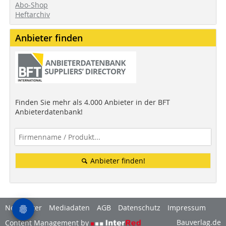
Abo-Shop
Heftarchiv
Anbieter finden
Finden Sie mehr als 4.000 Anbieter in der BFT
Anbieterdatenbank!
Anbieter finden!
Newsletter
Mediadaten
AGB
Datenschutz
Impressum
Bauverlag.de
Content Management by