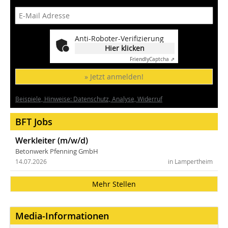
Anti-Roboter-Verifizierung
Hier klicken
Friendly
Captcha ⇗
» Jetzt anmelden!
Beispiele, Hinweise: Datenschutz, Analyse, Widerruf
BFT Jobs
Werkleiter (m/w/d)
Betonwerk Pfenning GmbH
14.07.2026
in Lampertheim
Mehr Stellen
Media-Informationen