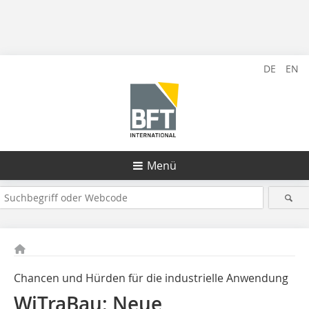
DE
EN
Menü
Chancen und Hürden für die industrielle Anwendung
WiTraBau: Neue