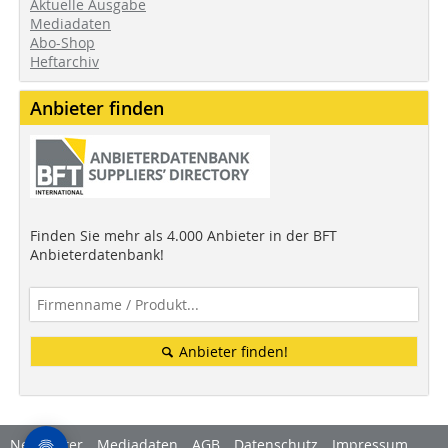
Aktuelle Ausgabe
Mediadaten
Abo-Shop
Heftarchiv
Anbieter finden
Finden Sie mehr als 4.000 Anbieter in der BFT
Anbieterdatenbank!
Anbieter finden!
Newsletter
Mediadaten
AGB
Datenschutz
Impressum