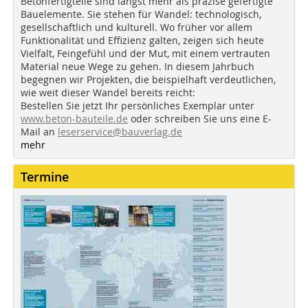
Betonfertigteile sind längst mehr als präzise gefertigte
Bauelemente. Sie stehen für Wandel: technologisch,
gesellschaftlich und kulturell. Wo früher vor allem
Funktionalität und Effizienz galten, zeigen sich heute
Vielfalt, Feingefühl und der Mut, mit einem vertrauten
Material neue Wege zu gehen. In diesem Jahrbuch
begegnen wir Projekten, die beispielhaft verdeutlichen,
wie weit dieser Wandel bereits reicht:
Bestellen Sie jetzt Ihr persönliches Exemplar unter
www.beton-bauteile.de
oder schreiben Sie uns eine E-
Mail an
leserservice@bauverlag.de
mehr
Termine