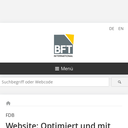
DE
EN
Menü
FDB
Website: Optimiert und mit