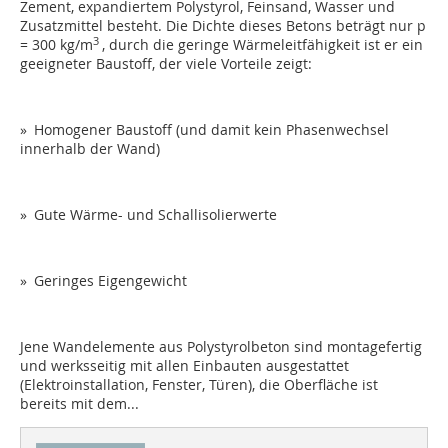
Zement, expandiertem Polystyrol, Feinsand, Wasser und
Zusatzmittel besteht. Die Dichte dieses Betons beträgt nur p
3
= 300 kg/m
, durch die geringe Wärmeleitfähigkeit ist er ein
geeigneter Baustoff, der viele Vorteile zeigt:
» Homogener Baustoff (und damit kein Phasenwechsel
innerhalb der Wand)
» Gute Wärme- und Schallisolierwerte
» Geringes Eigengewicht
Jene Wandelemente aus Polystyrolbeton sind montagefertig
und werksseitig mit allen Einbauten ausgestattet
(Elektroinstallation, Fenster, Türen), die Oberfläche ist
bereits mit dem...