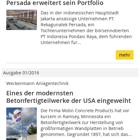
Persada erweitert sein Portfolio
Das in der indonesischen Hauptstadt
Jakarta ansässige Unternehmen PT.
Rekagunatek Persada, ein
Tochterunternehmen der börsennotierten
PT Indonesia Pondasi Raya, dem führenden
Unternehmen für...
mehr
Ausgabe 01/2016
Weckenmann Anlagentechnik
Eines der modernsten
Betonfertigteilwerke der USA eingeweiht
Die Firma Molin Concrete Products hat vor
kurzem in Ramsey, Minnesota ein
Betonfertigteilwerk zur Herstellung von
großformatigen Wandplatten in Betrieb
genommen. Gegründet 1897, hat sich das...