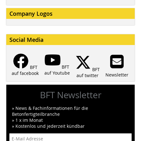
Company Logos
Social Media
BFT
BFT
BFT
auf Youtube
auf facebook
Newsletter
auf twitter
BFT Newsletter
» News & Fachinformationen für die
Betonfertigteilbranche
» 1 x im Monat
» Kostenlos und jederzeit kündbar