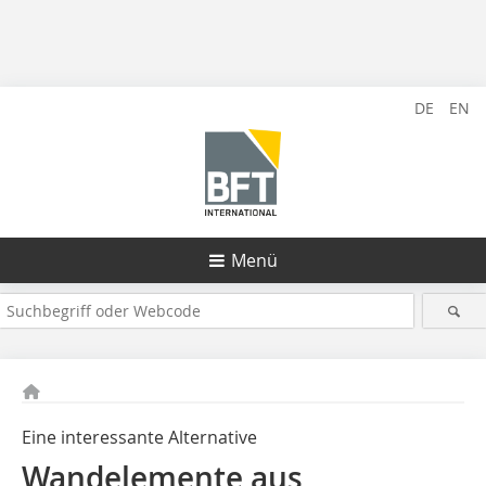
DE
EN
Menü
Eine interessante Alternative
Wandelemente aus