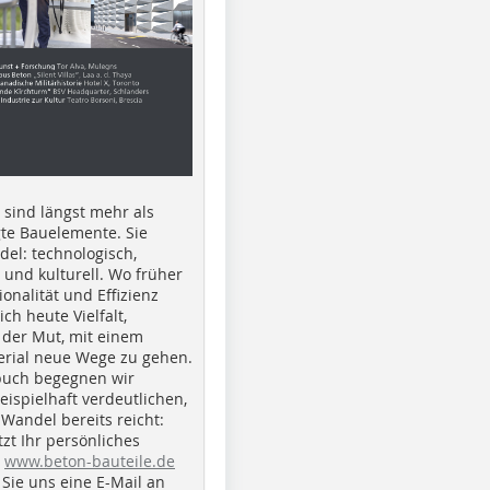
e sind längst mehr als
gte Bauelemente. Sie
del: technologisch,
h und kulturell. Wo früher
ionalität und Effizienz
ich heute Vielfalt,
 der Mut, mit einem
erial neue Wege zu gehen.
buch begegnen wir
beispielhaft verdeutlichen,
 Wandel bereits reicht:
tzt Ihr persönliches
r
www.beton-bauteile.de
Sie uns eine E-Mail an