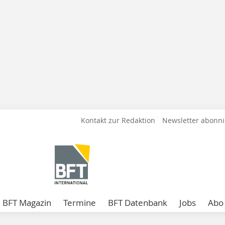
Kontakt zur Redaktion
Newsletter abonn
BFT Magazin
Termine
BFT Datenbank
Jobs
Abo