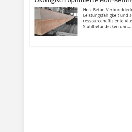
Ökologisch optimierte Holz-Beto
Holz-Beton-Verbunddecke
Leistungsfähigkeit und s
ressourceneffiziente Alt
Stahlbetondecken dar....