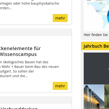
rliegen oder hohe bauphysikalische
erden...
mehr
Hier finden Sie
Jahrbuch Be
eckenelemente für
 Wissenscampus
n ökologisches Bauen hat das
 Wöhr + Bauer beim Bau des neuen
ttgart. So sollen der
uziert und die...
mehr