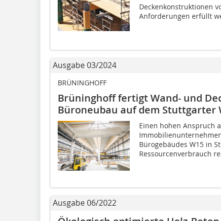
Deckenkonstruktionen vo
Anforderungen erfüllt w
Ausgabe 03/2024
BRÜNINGHOFF
Brüninghoff fertigt Wand- und D
Büroneubau auf dem Stuttgarter
Einen hohen Anspruch a
Immobilienunternehmen
Bürogebäudes W15 in Stu
Ressourcenverbrauch red
Ausgabe 06/2022