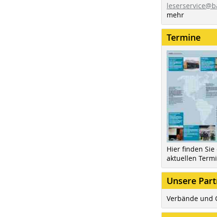
leserservice@b
mehr
Termine
Hier finden Sie
aktuellen Term
Unsere Part
Verbände und 