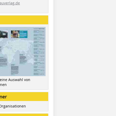
auverlag.de
 eine Auswahl von
inen
ner
Organisationen