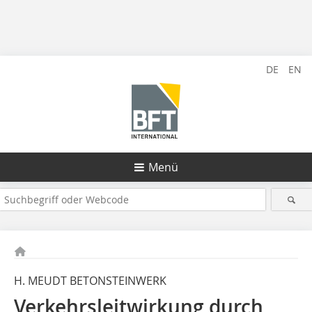
DE
EN
Menü
H. MEUDT BETONSTEINWERK
Verkehrsleitwirkung durch