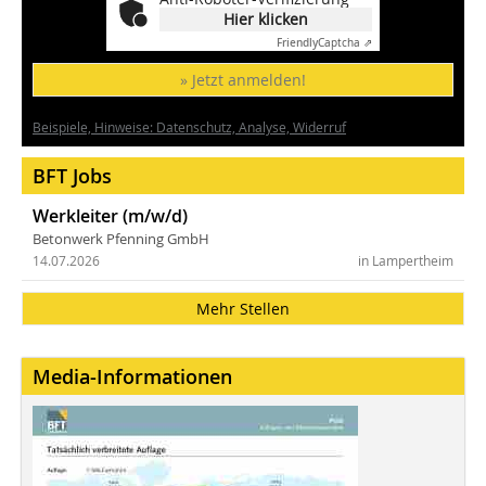
Hier klicken
Friendly
Captcha ⇗
» Jetzt anmelden!
Beispiele, Hinweise: Datenschutz, Analyse, Widerruf
BFT Jobs
Werkleiter (m/w/d)
Betonwerk Pfenning GmbH
14.07.2026
in Lampertheim
Mehr Stellen
Media-Informationen