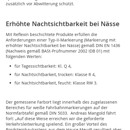
zusätzlich vor Abwitterung schützt.
Erhöhte Nachtsichtbarkeit bei Nässe
Mit Reflexin beschichtete Produkte erfüllen die
Anforderungen einer Typ-II-Markierung (Markierung mit
erhöhter Nachtsichtbarkeit bei Nässe) gemäß DIN EN 1436
(Nachweis gemäß BASt-Prüfnummer 2002 IDB 01) mit
folgenden Werten:
für Tagessichtbarkeit: Kl. Q 4,
für Nachtsichtbarkeit, trocken: Klasse R 4,
für Nachtsichtbarkeit, feucht: Klasse RW 3.
Der gemessene Farbort liegt innerhalb des zugelassenen
Bereiches für weiße Fahrbahnmarkierungen auf der
Normfarbtafel gemäß DIN 5033. Andreas Mangold fährt
fort: „Auf diese Weise erreichen wir die geforderte
Verkehrsleitwirkung spielend. Ein großer Vorteil des
Bordsteinbaukastens aus dem Hause Meudt resultiert aber