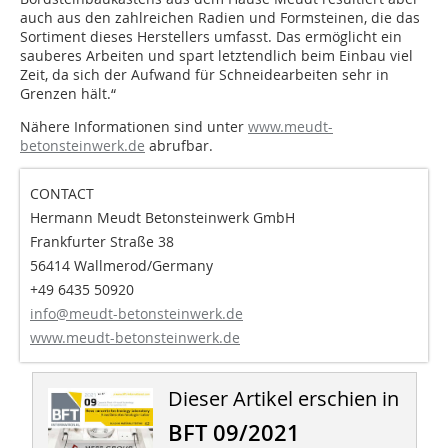
auch aus den zahlreichen Radien und Formsteinen, die das
Sortiment dieses Herstellers umfasst. Das ermöglicht ein
sauberes Arbeiten und spart letztendlich beim Einbau viel
Zeit, da sich der Aufwand für Schneidearbeiten sehr in
Grenzen hält.“
Nähere Informationen sind unter
www.meudt-
betonsteinwerk.de
abrufbar.
CONTACT
Hermann Meudt Betonsteinwerk GmbH
Frankfurter Straße 38
56414 Wallmerod/Germany
+49 6435 50920
info@meudt-betonsteinwerk.de
www.meudt-betonsteinwerk.de
Dieser Artikel erschien in
BFT 09/2021