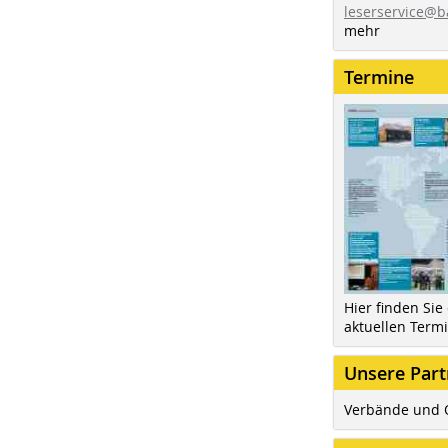
leserservice@b
mehr
Termine
Hier finden Sie
aktuellen Term
Unsere Part
Verbände und 