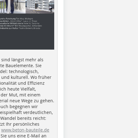
e sind längst mehr als
gte Bauelemente. Sie
del: technologisch,
h und kulturell. Wo früher
ionalität und Effizienz
ich heute Vielfalt,
 der Mut, mit einem
erial neue Wege zu gehen.
buch begegnen wir
beispielhaft verdeutlichen,
 Wandel bereits reicht:
tzt Ihr persönliches
r
www.beton-bauteile.de
Sie uns eine E-Mail an