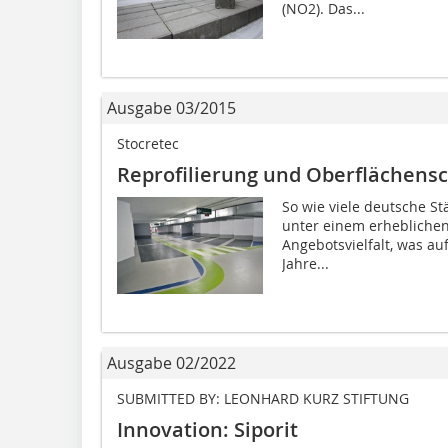
(NO2). Das...
Ausgabe 03/2015
Stocretec
Reprofilierung und Oberflächensc
So wie viele deutsche St
unter einem erheblichen
Angebotsvielfalt, was au
Jahre...
Ausgabe 02/2022
SUBMITTED BY: LEONHARD KURZ STIFTUNG
Innovation: Siporit