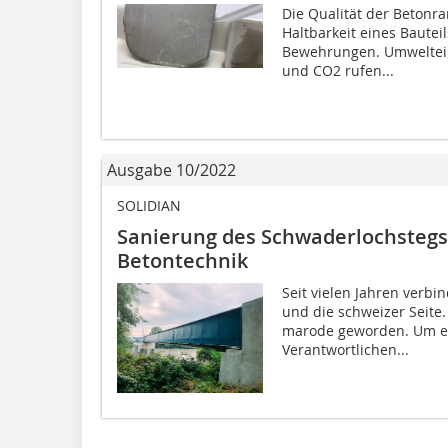
Die Qualität der Betonra
Haltbarkeit eines Bautei
Bewehrungen. Umweltein
und CO2 rufen...
Ausgabe 10/2022
SOLIDIAN
Sanierung des Schwaderlochstegs
Betontechnik
Seit vielen Jahren verb
und die schweizer Seite
marode geworden. Um es 
Verantwortlichen...