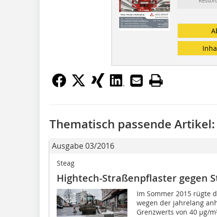
Ressort
A
Inha
Thematisch passende Artikel:
Ausgabe 03/2016
Steag
Hightech-Straßenpflaster gegen S
Im Sommer 2015 rügte d
wegen der jahrelang an
Grenzwerts von 40 µg/m³ 