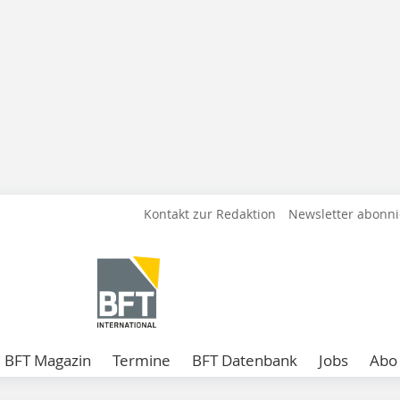
Kontakt zur Redaktion
Newsletter abonn
BFT Magazin
Termine
BFT Datenbank
Jobs
Abo