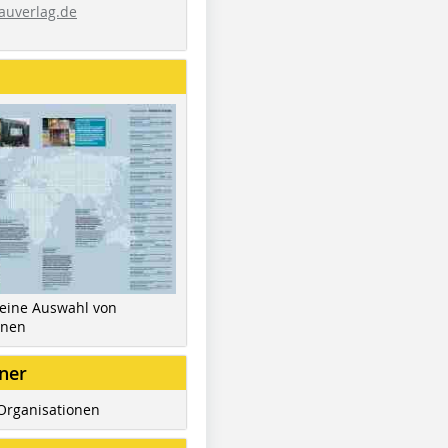
auverlag.de
 eine Auswahl von
inen
ner
Organisationen