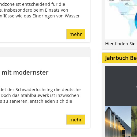
ndzone ist entscheidend für die
ls, insbesondere beim Einsatz von
flüsse wie das Eindringen von Wasser
mehr
Hier finden Sie
Jahrbuch Be
 mit modernster
indet der Schwaderlochsteg die deutsche
. Doch das Stahlbauwerk ist inzwischen
zu sanieren, entschieden sich die
mehr