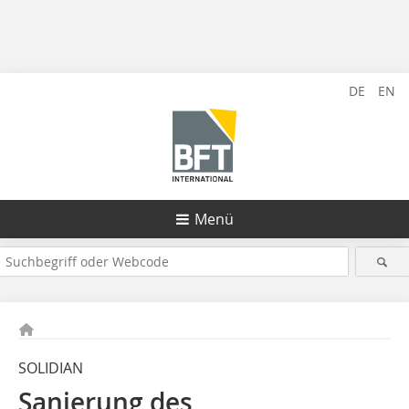
DE
EN
Menü
SOLIDIAN
Sanierung des