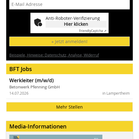
Anti-Roboter-Verifizierung
Hier klicken
Friendly
Captcha ⇗
» Jetzt anmelden!
Beispiele, Hinweise: Datenschutz, Analyse, Widerruf
BFT Jobs
Werkleiter (m/w/d)
Betonwerk Pfenning GmbH
14.07.2026
in Lampertheim
Mehr Stellen
Media-Informationen