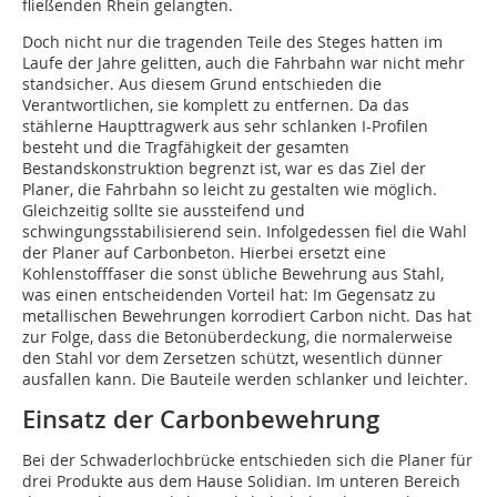
fließenden Rhein gelangten.
Doch nicht nur die tragenden Teile des Steges hatten im
Laufe der Jahre gelitten, auch die Fahrbahn war nicht mehr
standsicher. Aus diesem Grund entschieden die
Verantwortlichen, sie komplett zu entfernen. Da das
stählerne Haupttragwerk aus sehr schlanken I-Profilen
besteht und die Tragfähigkeit der gesamten
Bestandskonstruktion begrenzt ist, war es das Ziel der
Planer, die Fahrbahn so leicht zu gestalten wie möglich.
Gleichzeitig sollte sie aussteifend und
schwingungsstabilisierend sein. Infolgedessen fiel die Wahl
der Planer auf Carbonbeton. Hierbei ersetzt eine
Kohlenstofffaser die sonst übliche Bewehrung aus Stahl,
was einen entscheidenden Vorteil hat: Im Gegensatz zu
metallischen Bewehrungen korrodiert Carbon nicht. Das hat
zur Folge, dass die Betonüberdeckung, die normalerweise
den Stahl vor dem Zersetzen schützt, wesentlich dünner
ausfallen kann. Die Bauteile werden schlanker und leichter.
Einsatz der Carbonbewehrung
Bei der Schwaderlochbrücke entschieden sich die Planer für
drei Produkte aus dem Hause Solidian. Im unteren Bereich