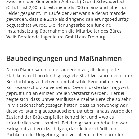
zwischen den Gemeinden Abbruck (D) und Schwaderloch
(CH). Er ist 2,60 m breit, mehr als 200 m lang und über fünf
Felder gespannt. Im Laufe der Zeit war sie derart marode
geworden, dass sie 2016 als dringend sanierungsbedürftig
begutachtet wurde. Die Planungsarbeiten für eine
Instandsetzung übernahmen die Mitarbeiter des Büros
Weiß Beratende Ingenieure GmbH aus Freiburg.
Baubedingungen und Maßnahmen
Deren Planer sahen unter anderem vor, die komplette
Stahlkonstruktion durch geeignete Strahlverfahren von ihrer
Beschichtung zu befreien und abschließend mit einem
Korrosionsschutz zu versehen. Davor musste das Tragwerk
geprüft und an einigen Stellen verstärkt werden. Hierbei
zeigte sich, dass Umwelteinflüsse einzelne Bereiche so sehr
in Mitleidenschaft gezogen hatten, dass es notwendig war,
diese vollständig auszutauschen. Darüber hinaus wurde der
Zustand der Brückenpfeiler kontrolliert und – wo es
erforderlich war – saniert. Bei den gesamten Arbeiten war
zwingend zu berücksichtigen, dass keine schädlichen
Partikel in die Umgebung und vor allem in den darunter