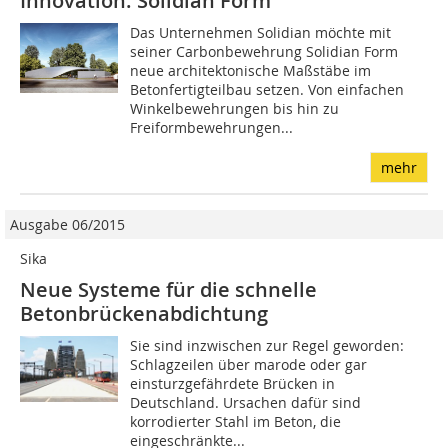
Innovation: Solidian Form
Das Unternehmen Solidian möchte mit
seiner Carbonbewehrung Solidian Form
neue architektonische Maßstäbe im
Betonfertigteilbau setzen. Von einfachen
Winkelbewehrungen bis hin zu
Freiformbewehrungen...
mehr
Ausgabe 06/2015
Sika
Neue Systeme für die schnelle
Betonbrückenabdichtung
Sie sind inzwischen zur Regel geworden:
Schlagzeilen über marode oder gar
einsturzgefährdete Brücken in
Deutschland. Ursachen dafür sind
korrodierter Stahl im Beton, die
eingeschränkte...